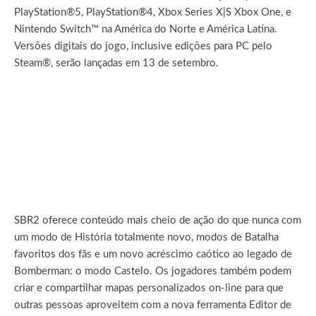
PlayStation®5, PlayStation®4, Xbox Series X|S Xbox One, e
Nintendo Switch™ na América do Norte e América Latina.
Versões digitais do jogo, inclusive edições para PC pelo
Steam®, serão lançadas em 13 de setembro.
SBR2 oferece conteúdo mais cheio de ação do que nunca com
um modo de História totalmente novo, modos de Batalha
favoritos dos fãs e um novo acréscimo caótico ao legado de
Bomberman: o modo Castelo. Os jogadores também podem
criar e compartilhar mapas personalizados on-line para que
outras pessoas aproveitem com a nova ferramenta Editor de