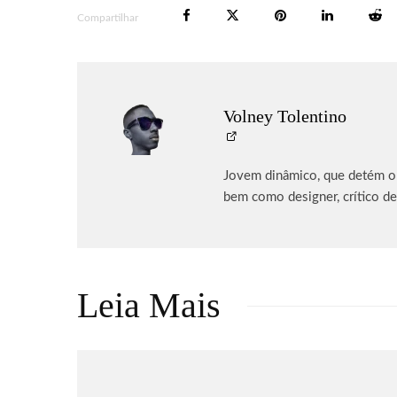
Compartilhar
Volney Tolentino
Jovem dinâmico, que detém o p
bem como designer, crítico de
Leia Mais