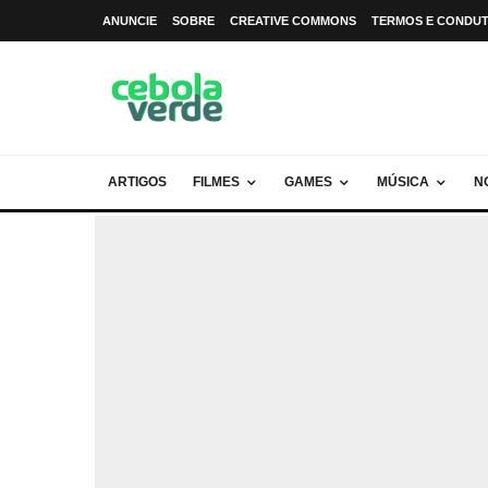
ANUNCIE
SOBRE
CREATIVE COMMONS
TERMOS E CONDU
ARTIGOS
FILMES
GAMES
MÚSICA
N