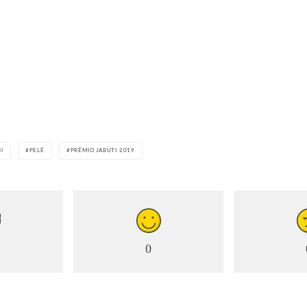
I
PELÉ
PRÊMIO JABUTI 2019
0