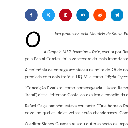
O
bra produzida pela Mauricio de Sousa Pr
A
Graphic MSP
Jeremias – Pele
, escrita por 
pela Panini Comics, foi a vencedora do mais importante 
A cerimônia de entrega aconteceu na noite de 28 de nov
premiada com dois troféus HQ Mix, como
Edição Espec
“Conceição Evaristo, como homenageada. Lázaro Ramos
Tremi”, disse Jefferson Costa, ao explicar a emoção da 
Rafael Calça também estava exultante. “Que honra o Pr
novo, no qual as ideias velhas serão abandonadas. Come
O editor Sidney Gusman relatou outro aspecto da impor