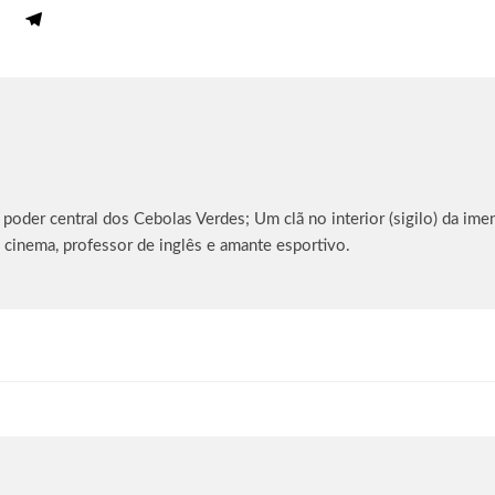
oder central dos Cebolas Verdes; Um clã no interior (sigilo) da imen
 cinema, professor de inglês e amante esportivo.