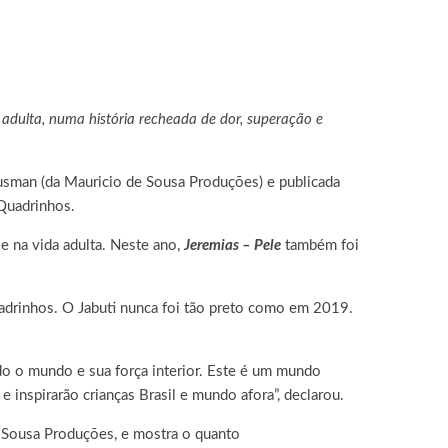
 adulta,
numa
história recheada de dor, superação e
Gusman (da Mauricio de Sousa Produções) e publicada
 Quadrinhos.
e na vida adulta. Neste ano,
Jeremias – Pele
também foi
drinhos. O Jabuti nunca foi tão preto como em 2019.
do o mundo e sua força interior. Este é um mundo
 inspirarão crianças Brasil e mundo afora”, declarou.
e Sousa Produções, e mostra o quanto