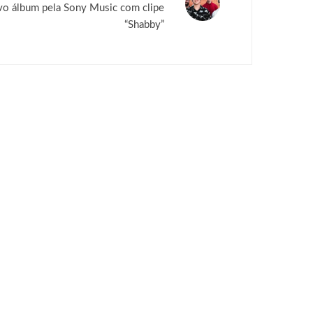
vo álbum pela Sony Music com clipe
“Shabby”