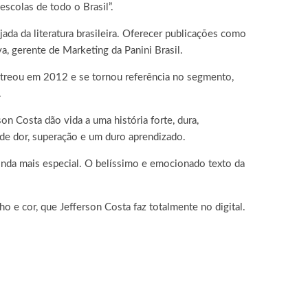
scolas de todo o Brasil”.
ada da literatura brasileira. Oferecer publicações como
a, gerente de Marketing da Panini Brasil.
streou em 2012 e se tornou referência no segmento,
.
n Costa dão vida a uma história forte, dura,
a de dor, superação e um duro aprendizado.
ainda mais especial. O belíssimo e emocionado texto da
 e cor, que Jefferson Costa faz totalmente no digital.