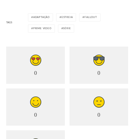
ADAPTAÇÃO
ESTREIA
FALLOUT
TAGS
PRIME VIDEO
SÉRIE
0
0
0
0