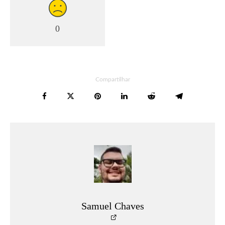
0
Compartilhar
Samuel Chaves