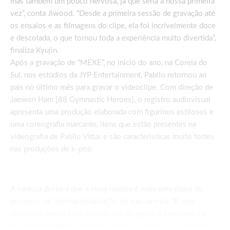
mas também um pouco nervosa, já que seria a nossa primeira
vez”, conta Jiwood. “Desde a primeira sessão de gravação até
os ensaios e as filmagens do clipe, ela foi incrivelmente doce
e descolada, o que tornou toda a experiência muito divertida”,
finaliza Kyujin.
Após a gravação de “MEXE”, no início do ano, na Coreia do
Sul, nos estúdios da JYP Entertainment, Pabllo retornou ao
país no último mês para gravar o videoclipe. Com direção de
Jaewon Ham [88 Gymnastic Heroes], o registro audiovisual
apresenta uma produção elaborada com figurinos estilosos e
uma coreografia marcante, itens que estão presentes na
videografia de Pabllo Vittar e são características muito fortes
nas produções de k-pop.
A cantora destaca que a nova música é mais uma etapa do
processo de internacionalização de sua carreira. “É uma
realização gravar com artistas que eu gosto e experimentar
novas sonoridades na minha produção musical. Fiz ‘Fantasía’,