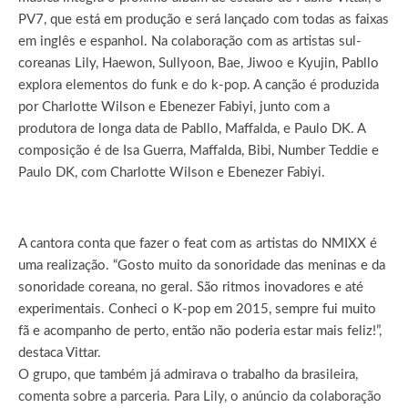
PV7, que está em produção e será lançado com todas as faixas
em inglês e espanhol. Na colaboração com as artistas sul-
coreanas Lily, Haewon, Sullyoon, Bae, Jiwoo e Kyujin, Pabllo
explora elementos do funk e do k-pop. A canção é produzida
por Charlotte Wilson e Ebenezer Fabiyi, junto com a
produtora de longa data de Pabllo, Maffalda, e Paulo DK. A
composição é de Isa Guerra, Maffalda, Bibi, Number Teddie e
Paulo DK, com Charlotte Wilson e Ebenezer Fabiyi.
A cantora conta que fazer o feat com as artistas do NMIXX é
uma realização. “Gosto muito da sonoridade das meninas e da
sonoridade coreana, no geral. São ritmos inovadores e até
experimentais. Conheci o K-pop em 2015, sempre fui muito
fã e acompanho de perto, então não poderia estar mais feliz!”,
destaca Vittar.
O grupo, que também já admirava o trabalho da brasileira,
comenta sobre a parceria. Para Lily, o anúncio da colaboração