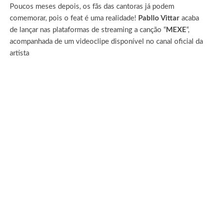
Poucos meses depois, os fãs das cantoras já podem
comemorar, pois o feat é uma realidade!
Pabllo Vittar
acaba
de lançar nas plataformas de streaming a canção “
MEXE
“,
acompanhada de um videoclipe disponível no canal oficial da
artista