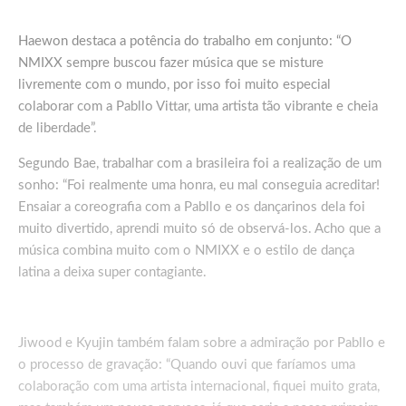
Haewon destaca a potência do trabalho em conjunto: “O
NMIXX sempre buscou fazer música que se misture
livremente com o mundo, por isso foi muito especial
colaborar com a Pabllo Vittar, uma artista tão vibrante e cheia
de liberdade”.
Segundo Bae, trabalhar com a brasileira foi a realização de um
sonho: “Foi realmente uma honra, eu mal conseguia acreditar!
Ensaiar a coreografia com a Pabllo e os dançarinos dela foi
muito divertido, aprendi muito só de observá-los. Acho que a
música combina muito com o NMIXX e o estilo de dança
latina a deixa super contagiante.
Jiwood e Kyujin também falam sobre a admiração por Pabllo e
o processo de gravação: “Quando ouvi que faríamos uma
colaboração com uma artista internacional, fiquei muito grata,