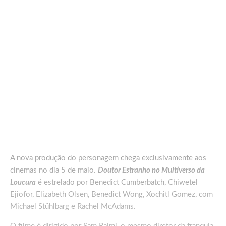
A nova produção do personagem chega exclusivamente aos
cinemas no dia 5 de maio.
Doutor Estranho no Multiverso da
Loucura
é estrelado por Benedict Cumberbatch, Chiwetel
Ejiofor, Elizabeth Olsen, Benedict Wong, Xochitl Gomez, com
Michael Stühlbarg e Rachel McAdams.