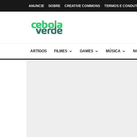
ANUNCIE
SOBRE
CREATIVE COMMONS
TERMOS E CONDU
ARTIGOS
FILMES
GAMES
MÚSICA
N