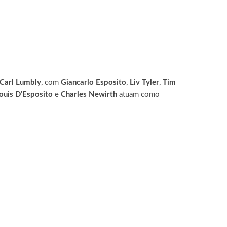
Carl Lumbly
, com
Giancarlo Esposito
,
Liv Tyler
,
Tim
ouis D’Esposito
e
Charles Newirth
atuam como