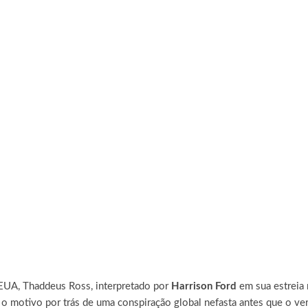
EUA, Thaddeus Ross, interpretado por
Harrison Ford
em sua estreia
r o motivo por trás de uma conspiração global nefasta antes que o v