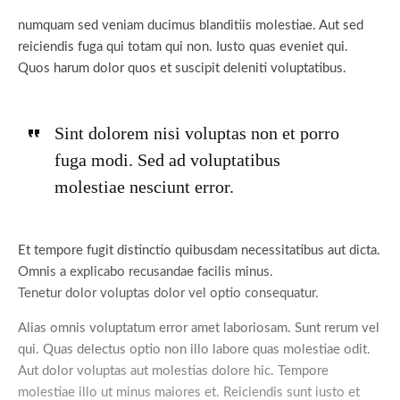
numquam sed veniam ducimus blanditiis molestiae. Aut sed
reiciendis fuga qui totam qui non. Iusto quas eveniet qui.
Quos harum dolor quos et suscipit deleniti voluptatibus.
Sint dolorem nisi voluptas non et porro
fuga modi. Sed ad voluptatibus
molestiae nesciunt error.
Et tempore fugit distinctio quibusdam necessitatibus aut dicta.
Omnis a explicabo recusandae facilis minus.
Tenetur dolor voluptas dolor vel optio consequatur.
Alias omnis voluptatum error amet laboriosam. Sunt rerum vel
qui. Quas delectus optio non illo labore quas molestiae odit.
Aut dolor voluptas aut molestias dolore hic. Tempore
molestiae illo ut minus maiores et. Reiciendis sunt iusto et