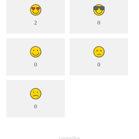
2
0
0
0
0
Compartilhar