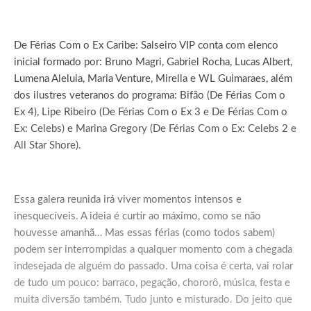
De Férias Com o Ex Caribe: Salseiro VIP conta com elenco
inicial formado por: Bruno Magri, Gabriel Rocha, Lucas Albert,
Lumena Aleluia, Maria Venture, Mirella e WL Guimaraes, além
dos ilustres veteranos do programa: Bifão (De Férias Com o
Ex 4), Lipe Ribeiro (De Férias Com o Ex 3 e De Férias Com o
Ex: Celebs) e Marina Gregory (De Férias Com o Ex: Celebs 2 e
All Star Shore).
Essa galera reunida irá viver momentos intensos e
inesquecíveis. A ideia é curtir ao máximo, como se não
houvesse amanhã… Mas essas férias (como todos sabem)
podem ser interrompidas a qualquer momento com a chegada
indesejada de alguém do passado. Uma coisa é certa, vai rolar
de tudo um pouco: barraco, pegação, chororô, música, festa e
muita diversão também. Tudo junto e misturado. Do jeito que