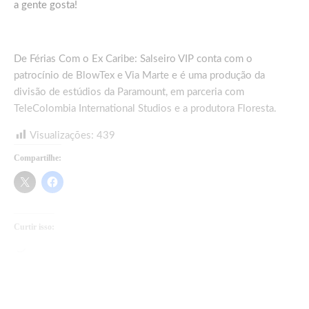
a gente gosta!
De Férias Com o Ex Caribe: Salseiro VIP conta com o
patrocínio de BlowTex e Via Marte e é uma produção da
divisão de estúdios da Paramount, em parceria com
TeleColombia International Studios e a produtora Floresta.
Visualizações:
439
Compartilhe:
Curtir isso:
Carregando...