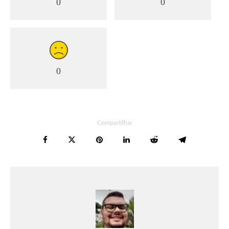
0
0
0
Compartilhar