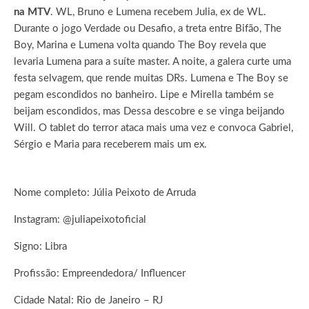
na MTV
. WL, Bruno e Lumena recebem Julia, ex de WL.
Durante o jogo Verdade ou Desafio, a treta entre Bifão, The
Boy, Marina e Lumena volta quando The Boy revela que
levaria Lumena para a suíte master. A noite, a galera curte uma
festa selvagem, que rende muitas DRs. Lumena e The Boy se
pegam escondidos no banheiro. Lipe e Mirella também se
beijam escondidos, mas Dessa descobre e se vinga beijando
Will. O tablet do terror ataca mais uma vez e convoca Gabriel,
Sérgio e Maria para receberem mais um ex.
Nome completo: Júlia Peixoto de Arruda
Instagram: @juliapeixotoficial
Signo: Libra
Profissão: Empreendedora/ Influencer
Cidade Natal: Rio de Janeiro – RJ