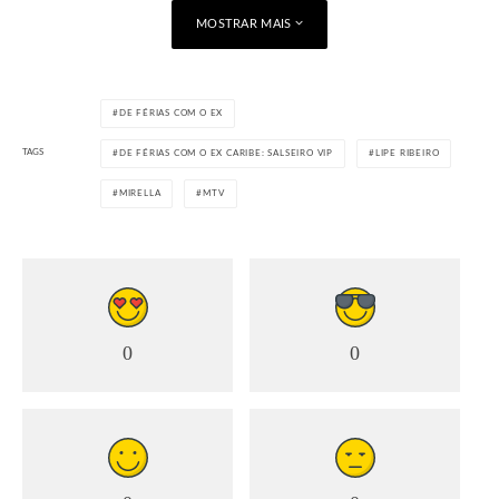
MOSTRAR MAIS
DE FÉRIAS COM O EX
TAGS
DE FÉRIAS COM O EX CARIBE: SALSEIRO VIP
LIPE RIBEIRO
MIRELLA
MTV
0
0