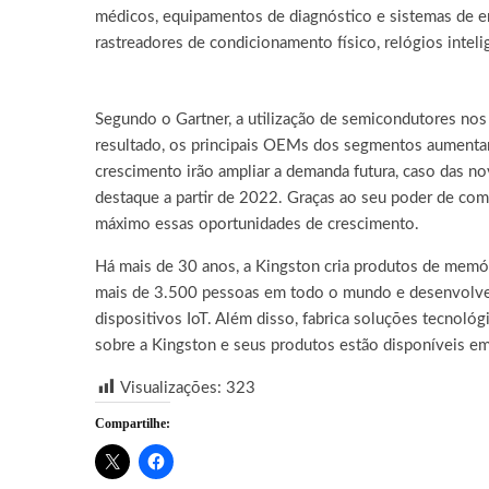
médicos, equipamentos de diagnóstico e sistemas de
rastreadores de condicionamento físico, relógios intel
Segundo o Gartner, a utilização de semicondutores n
resultado, os principais OEMs dos segmentos aumenta
crescimento irão ampliar a demanda futura, caso das n
destaque a partir de 2022. Graças ao seu poder de compr
máximo essas oportunidades de crescimento.
Há mais de 30 anos, a Kingston cria produtos de memó
mais de 3.500 pessoas em todo o mundo e desenvolve p
dispositivos IoT. Além disso, fabrica soluções tecnoló
sobre a Kingston e seus produtos estão disponíveis e
Visualizações:
323
Compartilhe: