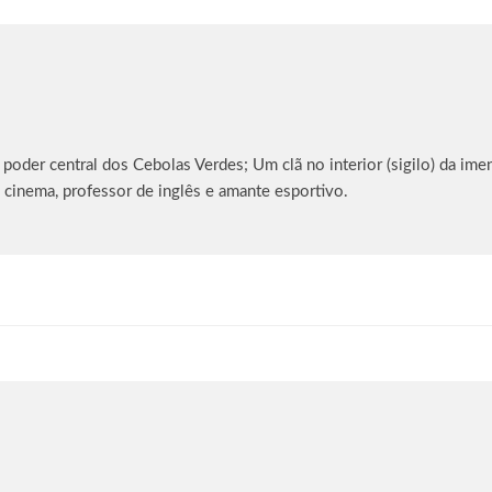
oder central dos Cebolas Verdes; Um clã no interior (sigilo) da imen
 cinema, professor de inglês e amante esportivo.