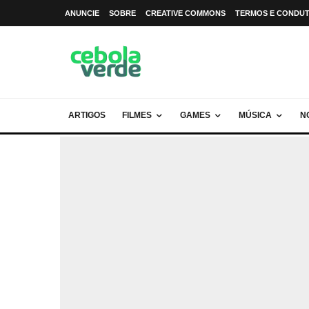
ANUNCIE
SOBRE
CREATIVE COMMONS
TERMOS E CONDU
ARTIGOS
FILMES
GAMES
MÚSICA
N