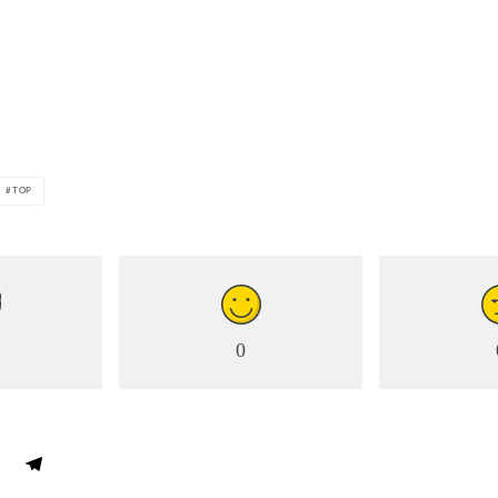
TOP
0