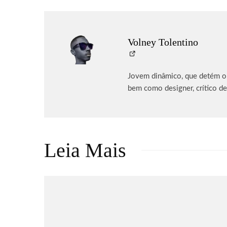
Volney Tolentino
Jovem dinâmico, que detém o p
bem como designer, crítico de
Leia Mais