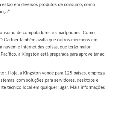
m estão em diversos produtos de consumo, como
nça.”
do consumo de computadores e smartphones. Como
 O Gartner também avalia que outros mercados em
m nuvem e internet das coisas, que terão maior
-Pacífico, a Kingston está preparada para aproveitar ao
or. Hoje, a Kingston vende para 125 países, emprega
stemas, com soluções para servidores, desktops e
rte técnico local em qualquer lugar. Mais informações