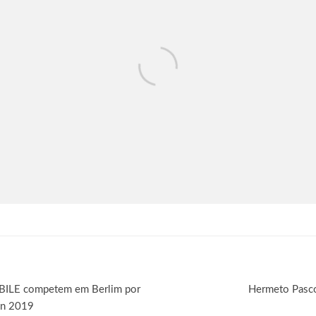
BILE competem em Berlim por
Hermeto Pasco
en 2019