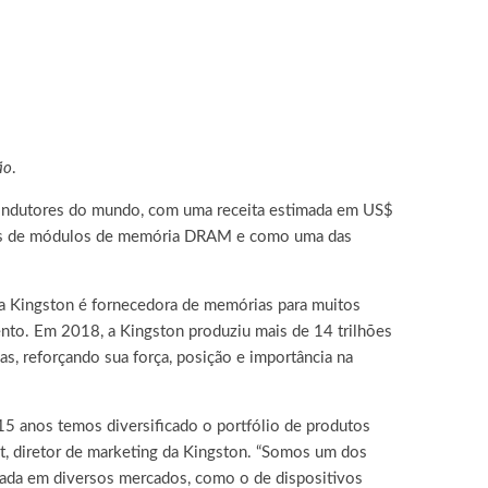
ão
.
icondutores do mundo, com uma receita estimada em US$
adas de módulos de memória DRAM e como uma das
 a Kingston é fornecedora de memórias para muitos
nto. Em 2018, a Kingston produziu mais de 14 trilhões
s, reforçando sua força, posição e importância na
15 anos temos diversificado o portfólio de produtos
nt, diretor de marketing da Kingston. “Somos um dos
cada em diversos mercados, como o de dispositivos