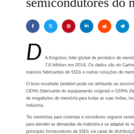
semicondutores do
D
A Kingston, líder global de produtos de mem
7,8 bilhões em 2018. Os dados são do Gartn
maiores fabricantes de SSDs e outras soluções de me
O bom resultado também pode ser atribuído ao envolvi
OEMs (fabricante do equipamento original) e ODMs (fa
de megabytes de memória para todas as suas linhas, in
indústria.
“As memórias para sistemas e servidores seguem sendo 
para atender as demandas da indústria e se adaptar às
principais fornecedores de SSDs via canal de distrib