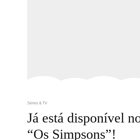
Séries & TV
Já está disponível n
“Os Simpsons”!