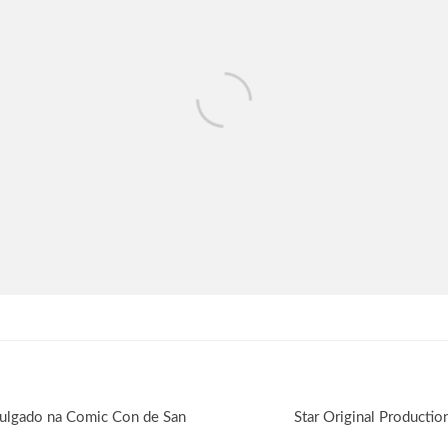
vulgado na Comic Con de San
Star Original Producti