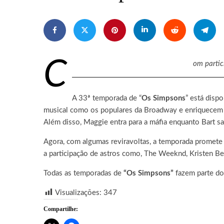
C
om partic
A 33ª temporada de “
Os Simpsons
” está disp
musical como os populares da Broadway e enriquecem a
Além disso, Maggie entra para a máfia enquanto Bart sa
Agora, com algumas reviravoltas, a temporada promete s
a participação de astros como, The Weeknd, Kristen Be
Todas as temporadas de
“Os Simpsons”
fazem parte d
Visualizações:
347
Compartilhe: