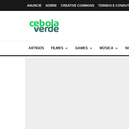
ANUNCIE
SOBRE
CREATIVE COMMONS
TERMOS E CONDU
ARTIGOS
FILMES
GAMES
MÚSICA
N