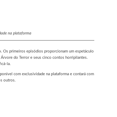
idade na plataforma
o. Os primeiros episódios proporcionam um espetáculo
rvore do Terror e seus cinco contos horripilantes.
icá-la.
sponível com exclusividade na plataforma e contará com
s outros.