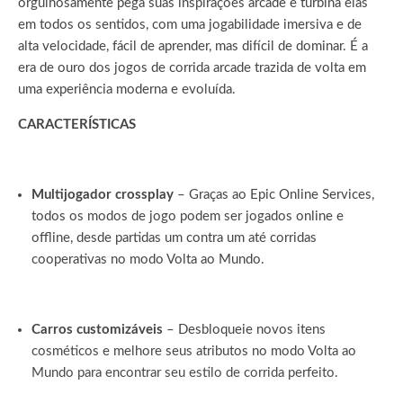
orgulhosamente pega suas inspirações arcade e turbina elas
em todos os sentidos, com uma jogabilidade imersiva e de
alta velocidade, fácil de aprender, mas difícil de dominar. É a
era de ouro dos jogos de corrida arcade trazida de volta em
uma experiência moderna e evoluída.
CARACTERÍSTICAS
Multijogador crossplay
– Graças ao Epic Online Services,
todos os modos de jogo podem ser jogados online e
offline, desde partidas um contra um até corridas
cooperativas no modo Volta ao Mundo.
Carros customizáveis
– Desbloqueie novos itens
cosméticos e melhore seus atributos no modo Volta ao
Mundo para encontrar seu estilo de corrida perfeito.