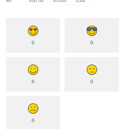
TAGS
FREE FIRE
FUTEBOL
GAME
0
0
0
0
0