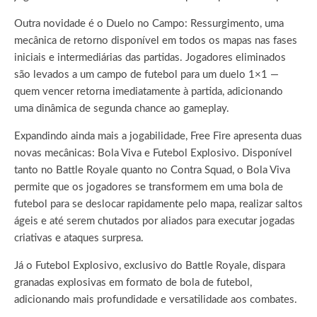
Outra novidade é o Duelo no Campo: Ressurgimento, uma
mecânica de retorno disponível em todos os mapas nas fases
iniciais e intermediárias das partidas. Jogadores eliminados
são levados a um campo de futebol para um duelo 1×1 —
quem vencer retorna imediatamente à partida, adicionando
uma dinâmica de segunda chance ao gameplay.
Expandindo ainda mais a jogabilidade, Free Fire apresenta duas
novas mecânicas: Bola Viva e Futebol Explosivo. Disponível
tanto no Battle Royale quanto no Contra Squad, o Bola Viva
permite que os jogadores se transformem em uma bola de
futebol para se deslocar rapidamente pelo mapa, realizar saltos
ágeis e até serem chutados por aliados para executar jogadas
criativas e ataques surpresa.
Já o Futebol Explosivo, exclusivo do Battle Royale, dispara
granadas explosivas em formato de bola de futebol,
adicionando mais profundidade e versatilidade aos combates.