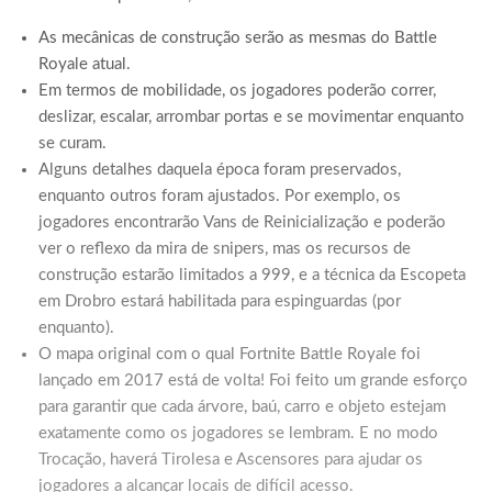
As mecânicas de construção serão as mesmas do Battle
Royale atual.
Em termos de mobilidade, os jogadores poderão correr,
deslizar, escalar, arrombar portas e se movimentar enquanto
se curam.
Alguns detalhes daquela época foram preservados,
enquanto outros foram ajustados. Por exemplo, os
jogadores encontrarão Vans de Reinicialização e poderão
ver o reflexo da mira de snipers, mas os recursos de
construção estarão limitados a 999, e a técnica da Escopeta
em Drobro estará habilitada para espinguardas (por
enquanto).
O mapa original com o qual Fortnite Battle Royale foi
lançado em 2017 está de volta! Foi feito um grande esforço
para garantir que cada árvore, baú, carro e objeto estejam
exatamente como os jogadores se lembram. E no modo
Trocação, haverá Tirolesa e Ascensores para ajudar os
jogadores a alcançar locais de difícil acesso.