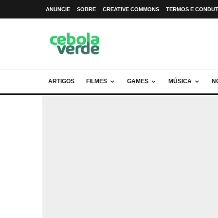
ANUNCIE
SOBRE
CREATIVE COMMONS
TERMOS E CONDU
ARTIGOS
FILMES
GAMES
MÚSICA
N