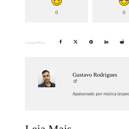
0
0
Compartilhar
Gustavo Rodrigues
Apaixonado por música (espec