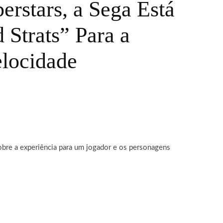
rstars, a Sega Está
Strats” Para a
locidade
sobre a experiência para um jogador e os personagens