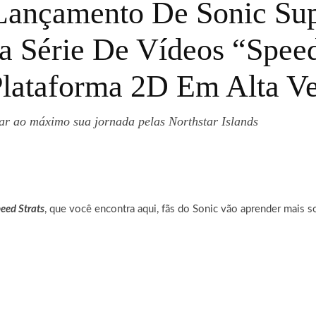
ançamento De Sonic Supe
Série De Vídeos “Speed 
lataforma 2D Em Alta Ve
tar ao máximo sua jornada pelas Northstar Islands
eed Strats
, que você encontra aqui, fãs do Sonic vão aprender mais 