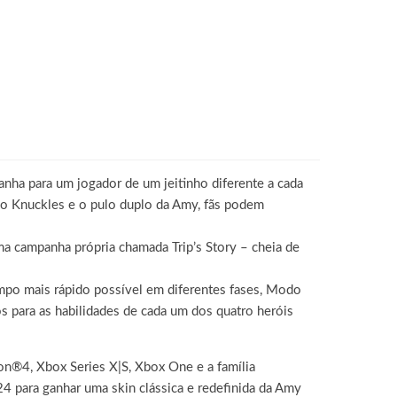
nha para um jogador de um jeitinho diferente a cada
 do Knuckles e o pulo duplo da Amy, fãs podem
ma campanha própria chamada Trip’s Story – cheia de
po mais rápido possível em diferentes fases, Modo
 para as habilidades de cada um dos quatro heróis
ion®4, Xbox Series X|S, Xbox One e a família
4 para ganhar uma skin clássica e redefinida da Amy