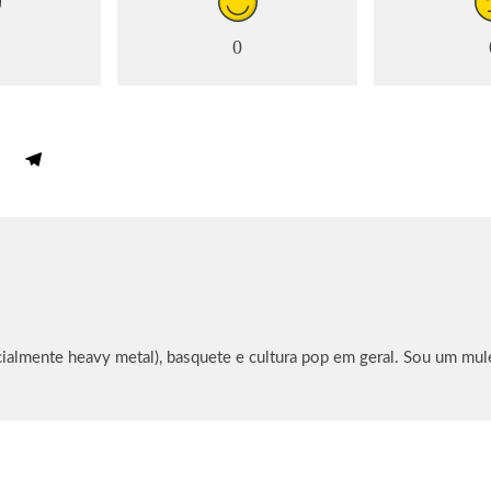
0
ialmente heavy metal), basquete e cultura pop em geral. Sou um mu