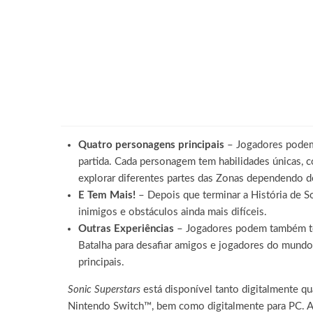
Quatro personagens principais
– Jogadores podem 
partida. Cada personagem tem habilidades únicas, 
explorar diferentes partes das Zonas dependendo 
E Tem Mais!
– Depois que terminar a História de S
inimigos e obstáculos ainda mais difíceis.
Outras Experiências
– Jogadores podem também tes
Batalha para desafiar amigos e jogadores do mundo
principais.
Sonic Superstars
está disponível tanto digitalmente qu
Nintendo Switch™, bem como digitalmente para PC. Al