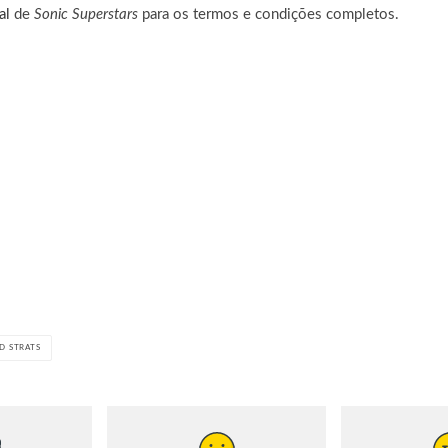
al
de
Sonic Superstars
para os termos e condições completos.
D STRATS