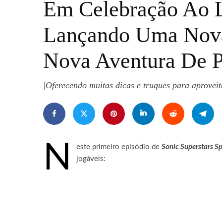
Em Celebração Ao L
Lançando Uma Nova 
Nova Aventura De P
|Oferecendo muitas dicas e truques para aprovei
N
este primeiro episódio de
Sonic Superstars Sp
jogáveis: