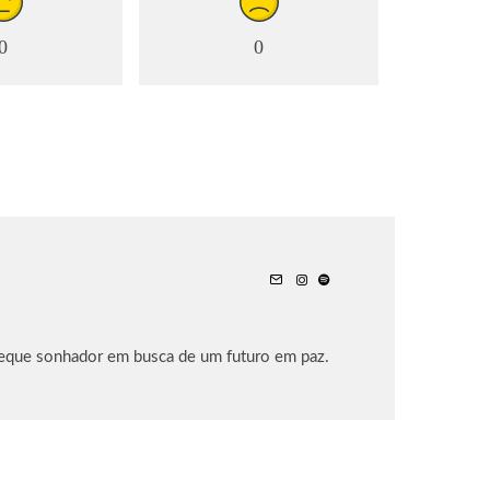
0
0
leque sonhador em busca de um futuro em paz.