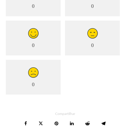
0
0
0
0
0
Compartilhar