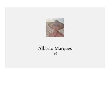
Alberto Marques
Leia Mais
Séries & TV
Streaming
Uma Loja Para Assassinos: Relembre a