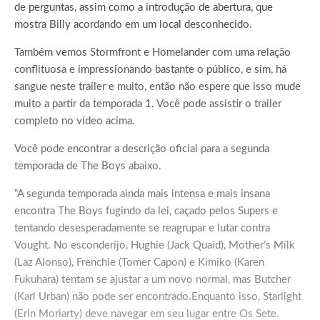
de perguntas, assim como a introdução de abertura, que
mostra Billy acordando em um local desconhecido.
Também vemos Stormfront e Homelander com uma relação
conflituosa e impressionando bastante o público, e sim, há
sangue neste trailer e muito, então não espere que isso mude
muito a partir da temporada 1. Você pode assistir o trailer
completo no vídeo acima.
Você pode encontrar a descrição oficial para a segunda
temporada de The Boys abaixo.
“A segunda temporada ainda mais intensa e mais insana
encontra The Boys fugindo da lei, caçado pelos Supers e
tentando desesperadamente se reagrupar e lutar contra
Vought. No esconderijo, Hughie (Jack Quaid), Mother’s Milk
(Laz Alonso), Frenchie (Tomer Capon) e Kimiko (Karen
Fukuhara) tentam se ajustar a um novo normal, mas Butcher
(Karl Urban) não pode ser encontrado.Enquanto isso, Starlight
(Erin Moriarty) deve navegar em seu lugar entre Os Sete.