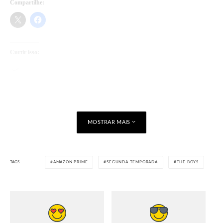
Compartilhe:
Curtir isso:
Carregando...
MOSTRAR MAIS
TAGS
AMAZON PRIME
SEGUNDA TEMPORADA
THE BOYS