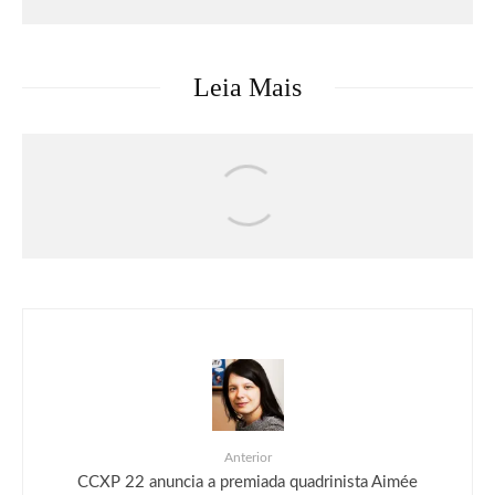
Leia Mais
Música
O terceiro álbum de Gracie Abrams,
“Daughter From Hell”, já está disponível
Anterior
CCXP 22 anuncia a premiada quadrinista Aimée