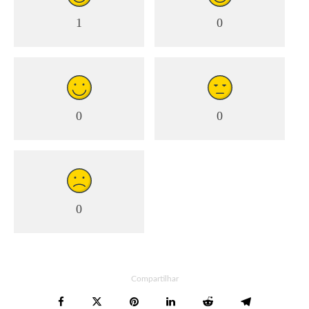
1
0
0
0
0
Compartilhar