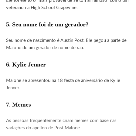
Ele foi eleito o “mais provável de se tornar famoso” como um
veterano na High School Grapevine.
5. Seu nome foi de um gerador?
Seu nome de nascimento é Austin Post. Ele pegou a parte de
Malone de um gerador de nome de rap.
6. Kylie Jenner
Malone se apresentou na 18 festa de aniversário de Kylie
Jenner.
7. Memes
As pessoas frequentemente criam memes com base nas
variações do apelido de Post Malone.