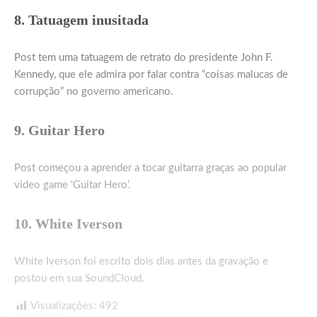
8. Tatuagem inusitada
Post tem uma tatuagem de retrato do presidente John F.
Kennedy, que ele admira por falar contra “coisas malucas de
corrupção” no governo americano.
9. Guitar Hero
Post começou a aprender a tocar guitarra graças ao popular
video game ‘Guitar Hero’.
10. White Iverson
White Iverson foi escrito dois dias antes da gravação e
postou em sua SoundCloud.
Visualizações:
492