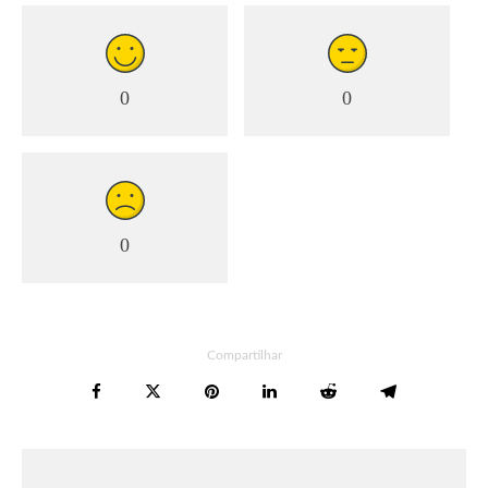
0
0
0
Compartilhar