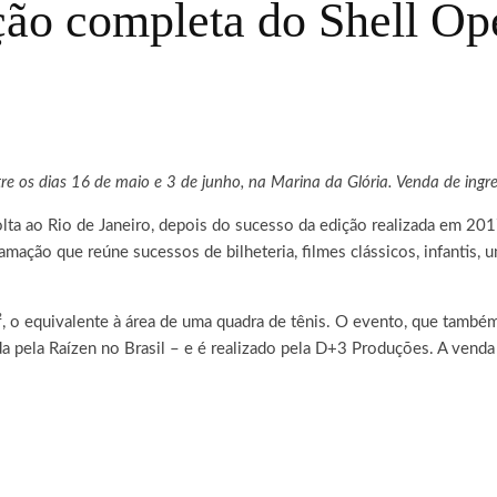
ção completa do Shell Op
tre os dias 16 de maio e 3 de junho, na Marina da Glória. Venda de ingr
lta ao Rio de Janeiro, depois do sucesso da edição realizada em 201
mação que reúne sucessos de bilheteria, filmes clássicos, infantis, 
², o equivalente à área de uma quadra de tênis. O evento, que tamb
da pela Raízen no Brasil – e é realizado pela D+3 Produções. A venda 