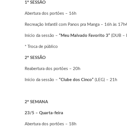
1ª SESSÃO
Abertura dos portões – 16h
Recreação Infantil com Panos pra Manga – 16h às 17h
Início da sessão –
“Meu Malvado Favorito 3”
(DUB – L
* Troca de público
2ª SESSÃO
Reabertura dos portões – 20h
Início da sessão –
“Clube dos Cinco”
(LEG) – 21h
2ª SEMANA
23/5 – Quarta-feira
Abertura dos portões – 18h