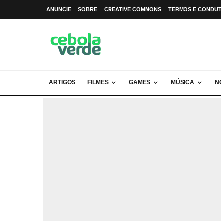
ANUNCIE
SOBRE
CREATIVE COMMONS
TERMOS E CONDU
ARTIGOS
FILMES
GAMES
MÚSICA
N