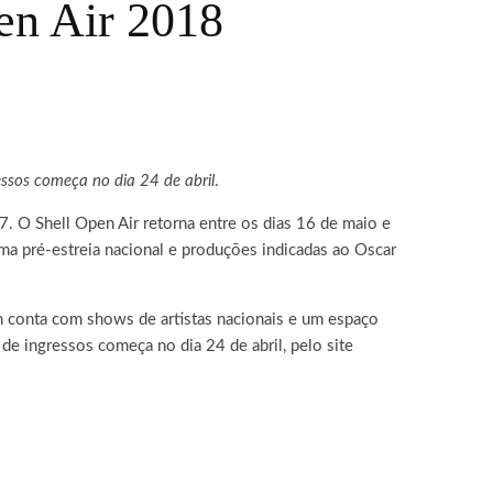
en Air 2018
essos começa no dia 24 de abril
.
7. O Shell Open Air retorna entre os dias 16 de maio e
uma pré-estreia nacional e produções indicadas ao Oscar
ém conta com shows de artistas nacionais e um espaço
de ingressos começa no dia 24 de abril, pelo site