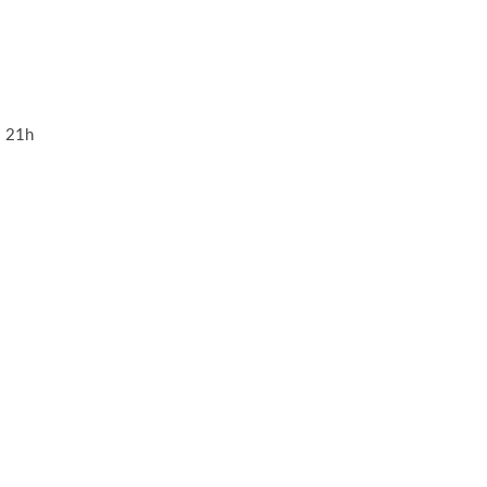
– 21h