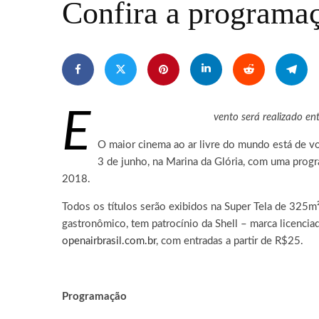
Confira a programa
E
vento será realizado en
O maior cinema ao ar livre do mundo está de vo
3 de junho, na Marina da Glória, com uma progra
2018.
Todos os títulos serão exibidos na Super Tela de 325m
gastronômico, tem patrocínio da Shell – marca licencia
openairbrasil.com.br
, com entradas a partir de R$25.
Programação