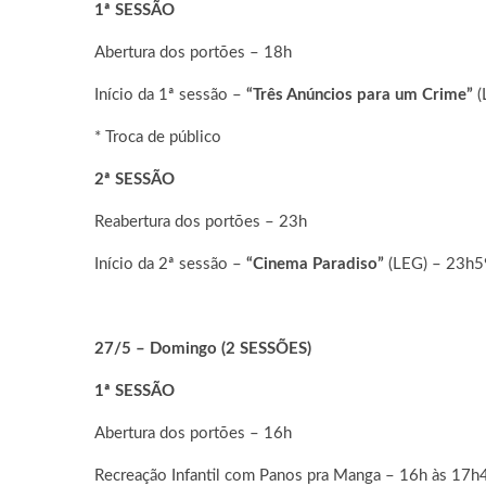
1ª SESSÃO
Abertura dos portões – 18h
Início da 1ª sessão –
“Três Anúncios para um Crime”
(
* Troca de público
2ª SESSÃO
Reabertura dos portões – 23h
Início da 2ª sessão –
“Cinema Paradiso”
(LEG) – 23h5
27/5 – Domingo (2 SESSÕES)
1ª SESSÃO
Abertura dos portões – 16h
Recreação Infantil com Panos pra Manga – 16h às 17h