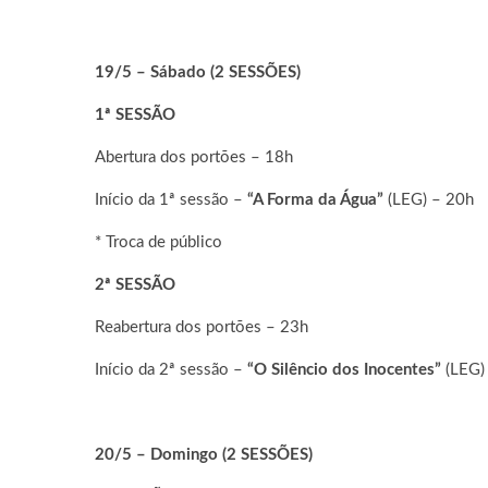
19/5 – Sábado (2 SESSÕES)
1ª SESSÃO
Abertura dos portões – 18h
Início da 1ª sessão –
“A Forma da Água”
(LEG) – 20h
* Troca de público
2ª SESSÃO
Reabertura dos portões – 23h
Início da 2ª sessão –
“O Silêncio dos Inocentes”
(LEG)
20/5 – Domingo (2 SESSÕES)