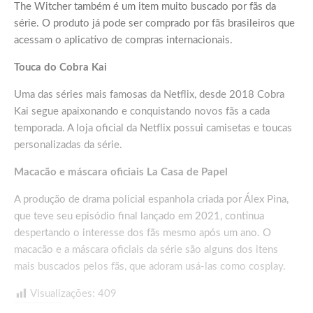
The Witcher também é um item muito buscado por fãs da
série. O produto já pode ser comprado por fãs brasileiros que
acessam o aplicativo de compras internacionais.
Touca do Cobra Kai
Uma das séries mais famosas da Netflix, desde 2018 Cobra
Kai segue apaixonando e conquistando novos fãs a cada
temporada. A loja oficial da Netflix possui camisetas e toucas
personalizadas da série.
Macacão e máscara oficiais La Casa de Papel
A produção de drama policial espanhola criada por Álex Pina,
que teve seu episódio final lançado em 2021, continua
despertando o interesse dos fãs mesmo após um ano. O
macacão e a máscara oficiais da série são alguns dos itens
mais buscados pelos fãs, que adoram usá-las como cosplay.
Visualizações:
409