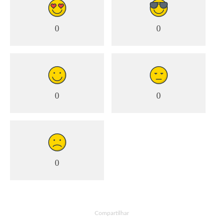
0
0
0
0
0
Compartilhar