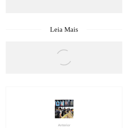
Leia Mais
Eventos
Faltam 50 Dias: Com últimos ingressos
disponíveis para o dia 11 de setembro,
Rock in Rio se prepara para a grande
festa que acontece em setembro
Anterior