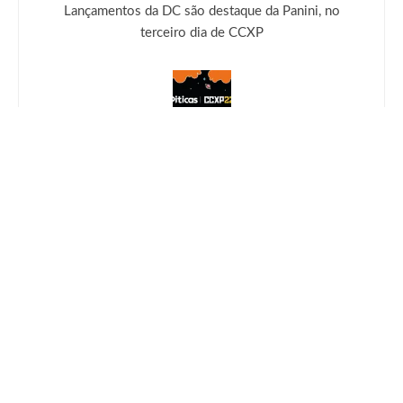
Lançamentos da DC são destaque da Panini, no
terceiro dia de CCXP
Próximo
CCXP: Piticas lança Funko Pop! exclusivos!
Deixe uma resposta