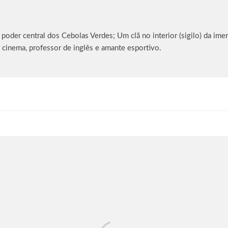
oder central dos Cebolas Verdes; Um clã no interior (sigilo) da imen
 cinema, professor de inglês e amante esportivo.