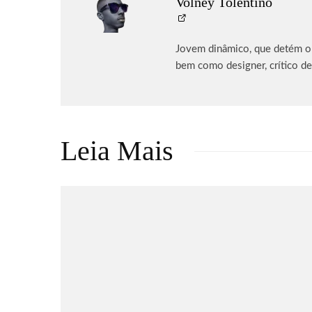
Volney Tolentino
Jovem dinâmico, que detém o p
bem como designer, crítico de
Leia Mais