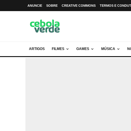
ANUNCIE
SOBRE
CREATIVE COMMONS
TERMOS E CONDU
ARTIGOS
FILMES
GAMES
MÚSICA
N