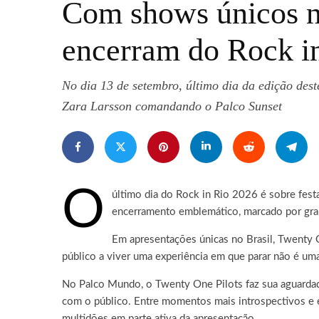
Com shows únicos no
encerram do Rock i
No dia 13 de setembro, último dia da edição des
Zara Larsson comandando o Palco Sunset
O
último dia do Rock in Rio 2026 é sobre fest
encerramento emblemático, marcado por grand
Em apresentações únicas no Brasil, Twenty O
público a viver uma experiência em que parar não é um
No Palco Mundo, o Twenty One Pilots faz sua aguardada
com o público. Entre momentos mais introspectivos e
multidões em parte ativa da apresentação.