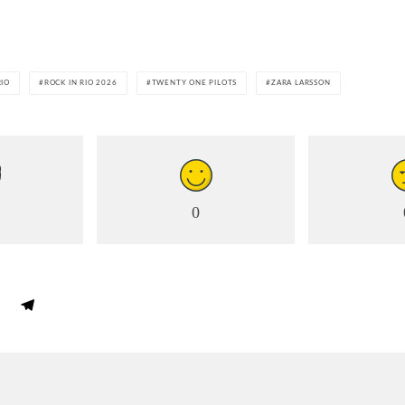
RIO
ROCK IN RIO 2026
TWENTY ONE PILOTS
ZARA LARSSON
0