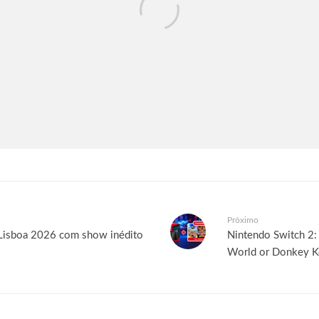
Próximo
o Lisboa 2026 com show inédito
Nintendo Switch 2:
World or Donkey K