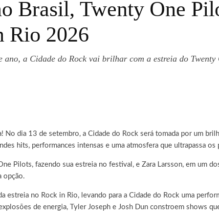
 Brasil, Twenty One Pilo
n Rio 2026
te ano, a Cidade do Rock vai brilhar com a estreia do Twent
a
! No dia 13 de setembro, a Cidade do Rock será tomada por um bril
es hits, performances intensas e uma atmosfera que ultrapassa os pa
ne Pilots, fazendo sua estreia no festival, e Zara Larsson, em um d
a opção.
 estreia no Rock in Rio, levando para a Cidade do Rock uma perform
 explosões de energia, Tyler Joseph e Josh Dun constroem shows q