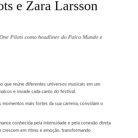
ts e Zara Larsson
y One Pilots como headliner do Palco Mundo e
ho que reúne diferentes universos musicais em um
lcos e invade cada canto do festival.
os momentos mais fortes da sua carreira, convidam o
ance conhecida pela intensidade e pela conexão direta
ue crescem em ritmo e emoção, transformando