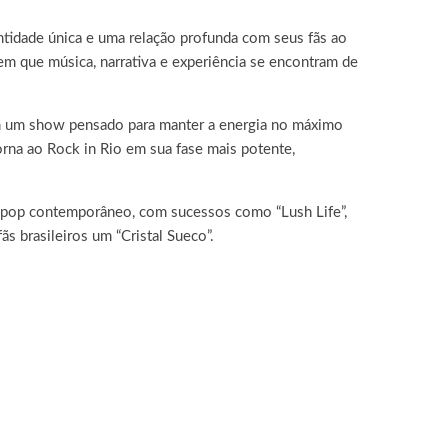
ntidade única e uma relação profunda com seus fãs ao
m que música, narrativa e experiência se encontram de
om um show pensado para manter a energia no máximo
orna ao Rock in Rio em sua fase mais potente,
o pop contemporâneo, com sucessos como “Lush Life”,
ãs brasileiros um “Cristal Sueco”.