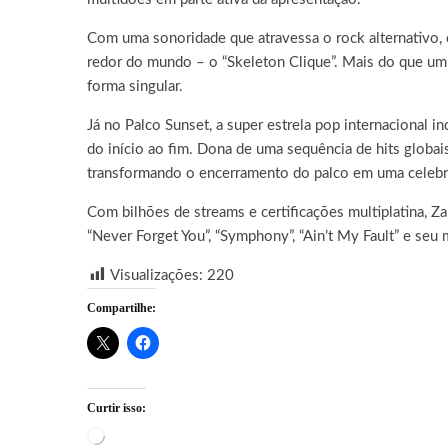
Com uma sonoridade que atravessa o rock alternativo, 
redor do mundo – o “Skeleton Clique”. Mais do que um
forma singular.
Já no Palco Sunset, a super estrela pop internaciona
do início ao fim. Dona de uma sequência de hits globai
transformando o encerramento do palco em uma celebra
Com bilhões de streams e certificações multiplatina,
“Never Forget You”, “Symphony”, “Ain’t My Fault” e seu 
Visualizações:
220
Compartilhe:
Curtir isso:
Carregando...