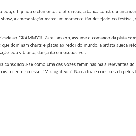
o pop, o hip hop e elementos eletrônicos, a banda construiu uma ide
 show, a apresentação marca um momento tão desejado no festival, e
l indicada ao GRAMMY®, Zara Larsson, assume o comando da pista c
s que dominam charts e pistas ao redor do mundo, a artista sueca ret
ção pop vibrante, dançante e inesquecível.
 Zara consolidou-se como uma das vozes femininas mais relevantes d
mais recente sucesso, “Midnight Sun”. Não à toa é considerada pelos f