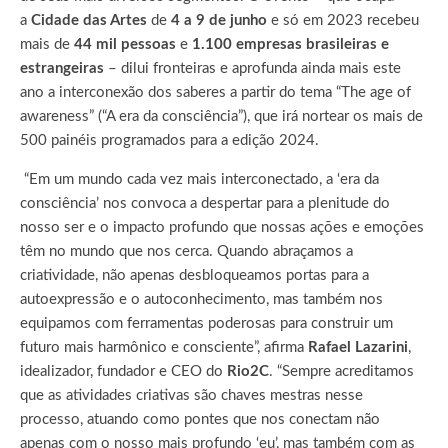
a
Cidade das Artes
de
4 a 9 de junho
e só em 2023 recebeu
mais de
44 mil pessoas
e
1.100 empresas brasileiras e
estrangeiras
– dilui fronteiras e aprofunda ainda mais este
ano a interconexão dos saberes a partir do tema “The age of
awareness” (“A era da consciência”), que irá nortear os mais de
500 painéis programados para a edição 2024.
“Em um mundo cada vez mais interconectado, a ‘era da
consciência’ nos convoca a despertar para a plenitude do
nosso ser e o impacto profundo que nossas ações e emoções
têm no mundo que nos cerca. Quando abraçamos a
criatividade, não apenas desbloqueamos portas para a
autoexpressão e o autoconhecimento, mas também nos
equipamos com ferramentas poderosas para construir um
futuro mais harmônico e consciente”, afirma
Rafael Lazarini
,
idealizador, fundador e CEO do
Rio2C
. “Sempre acreditamos
que as atividades criativas são chaves mestras nesse
processo, atuando como pontes que nos conectam não
apenas com o nosso mais profundo ‘eu’, mas também com as