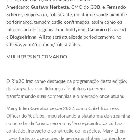
Americano;
Gustavo Herbetta
, CMO do COB, e
Fernando
Scherer,
empresário, palestrante, mentor de saúde mental e
performance, também estão confirmados, assim como os
influenciadores digitais
Jojo Toddynho
,
Casimiro
(CazéTV)
e
Blogueirinha
. A lista será atualizada periodicamente no
site
www.rio2c.com.br/palestrantes
.
MULHERES NO COMANDO
O
Rio2C
traz como destaque na programação desta edição,
dois
keynotes
com lideranças femininas que vem
transformando suas companhias e o mercado onde atuam.
Mary Ellen Coe
atua desde 2022 como Chief Business
Officer do YouTube, impulsionando a plataforma de streaming
como o lar da “creator economy” e o epicentro da cultura,
conteúdo, inovação e construção de negócios. Mary Ellen
lidera todas as operações de negócios globais, conteúdo e