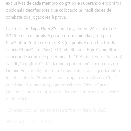
exclusivas de cada membro do grupo e superando encontros
opcionais desafiadores que colocarão as habilidades de
combate dos jogadores à prova.
Clair Obscur: Expedition 33
será lançado em 24 de abril de
2025 e está disponível para pré-encomenda agora para
PlayStation 5, Xbox Series X|S (disponível no primeiro dia
com o Xbox Game Pass) e PC via Steam e Epic Game Store
com um desconto de pré-venda de 10% (por tempo limitado)
na edição digital. Os fãs também podem pré-encomendar a
Deluxe Edition digital em todas as plataformas, que também
inclui a coleção “Flowers”, uma roupa personalizada “Clair”
para Maelle, e uma roupa personalizada “Obscur” para
Gustave*, junto ao jogo base. Para mais informações, visite
o
site oficial
.
*Conexão com a Internet necessária para itens de DLC.
Visualizações:
4.474