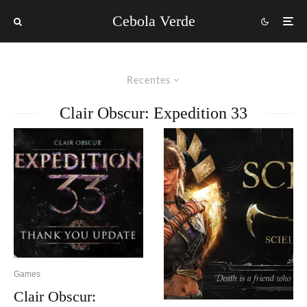
Cebola Verde
Recentes
Clair Obscur: Expedition 33
Games
Clair Obscur: