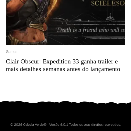
Games
Clair Obscur: Expedition 33 ganha trailer e
mais detalhes semanas antes do lançamento
© 2026 Cebola Verde® | Versão 6.0.1 Todos os seus direitos reservados.