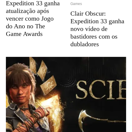
Expedition 33 ganha
Games
atualização após
Clair Obscur:
vencer como Jogo
Expedition 33 ganha
do Ano no The
novo vídeo de
Game Awards
bastidores com os
dubladores