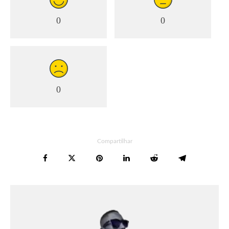
0
0
0
Compartilhar