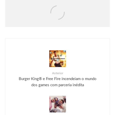
Games
Notícias
Rayman Legends Retold será lançado
em 1° de outubro
Anterior
Burger King® e Free Fire incendeiam o mundo
dos games com parceria inédita