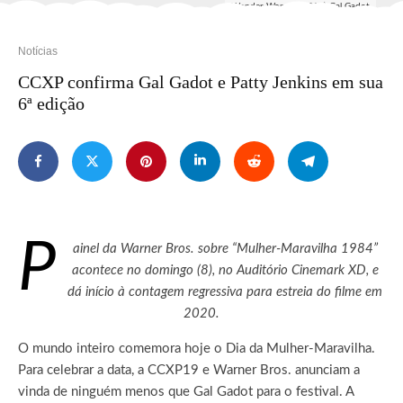
Wonder Woman (2017) Gal Gadot
Notícias
CCXP confirma Gal Gadot e Patty Jenkins em sua
6ª edição
P
ainel da Warner Bros. sobre “Mulher-Maravilha 1984”
acontece no domingo (8), no Auditório Cinemark XD, e
dá início à contagem regressiva para estreia do filme em
2020.
O mundo inteiro comemora hoje o Dia da Mulher-Maravilha.
Para celebrar a data, a CCXP19 e Warner Bros. anunciam a
vinda de ninguém menos que Gal Gadot para o festival. A