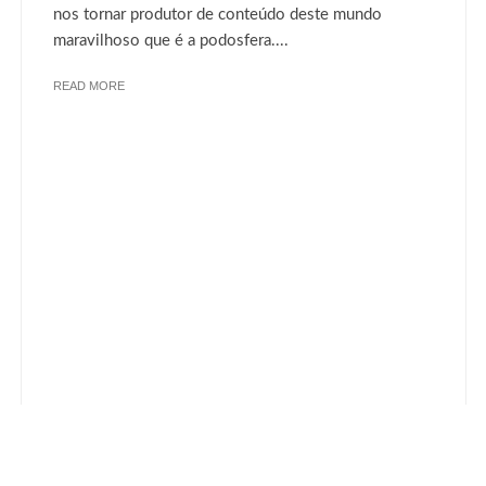
nos tornar produtor de conteúdo deste mundo
maravilhoso que é a podosfera....
READ MORE
ANUNCIE
CREATIVE COMMONS
dos.