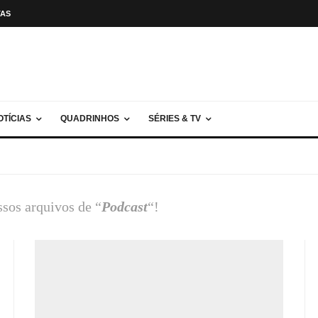
TAS
OTÍCIAS
QUADRINHOS
SÉRIES & TV
ssos arquivos de “
Podcast
“!