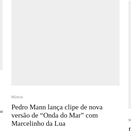
Música
Pedro Mann lança clipe de nova
pa
versão de “Onda do Mar” com
M
Marcelinho da Lua