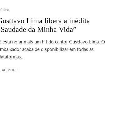
úsica
Gusttavo Lima libera a inédita
“Saudade da Minha Vida”
á está no ar mais um hit do cantor Gusttavo Lima. O
mbaixador acaba de disponibilizar em todas as
lataformas...
EAD MORE