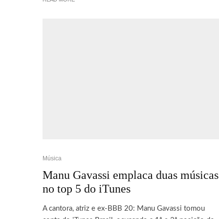
Música
Manu Gavassi emplaca duas músicas
no top 5 do iTunes
A cantora, atriz e ex-BBB 20: Manu Gavassi tomou