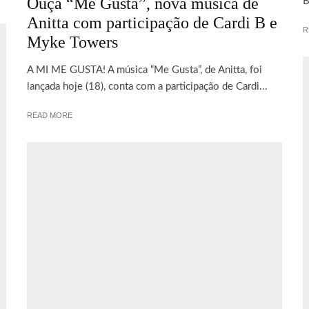
Ouça “Me Gusta”, nova música de
B
Anitta com participação de Cardi B e
R
Myke Towers
A MI ME GUSTA! A música “Me Gusta”, de Anitta, foi
lançada hoje (18), conta com a participação de Cardi...
READ MORE