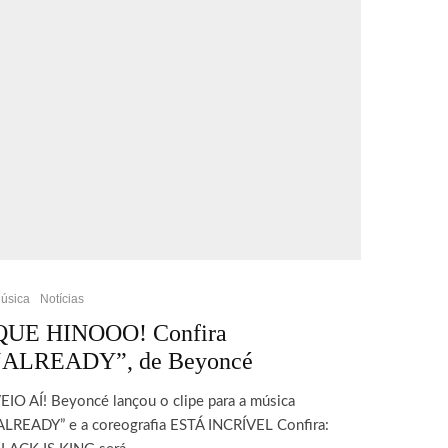
úsica
Notícias
QUE HINOOO! Confira
“ALREADY”, de Beyoncé
EIO AÍ! Beyoncé lançou o clipe para a música
ALREADY” e a coreografia ESTÁ INCRÍVEL Confira: