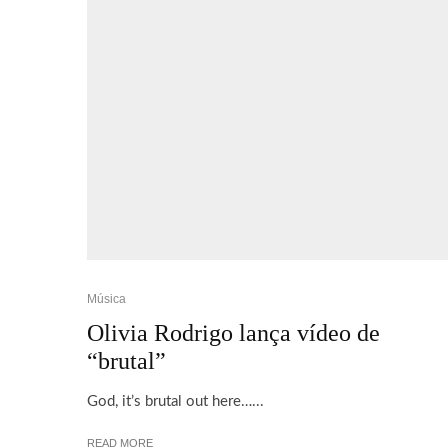
Música
Olivia Rodrigo lança vídeo de
“brutal”
God, it’s brutal out here…...
READ MORE