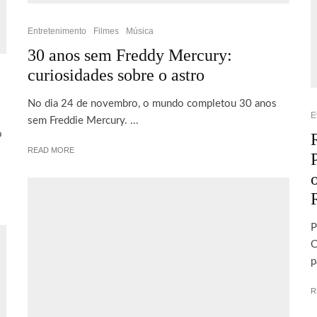
Entretenimento
Filmes
Música
30 anos sem Freddy Mercury:
curiosidades sobre o astro
No dia 24 de novembro, o mundo completou 30 anos
E
sem Freddie Mercury. ...
o
READ MORE
P
O
p
R