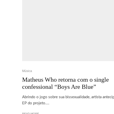
Música
Matheus Who retorna com o single
confessional “Boys Are Blue”
Abrindo o jogo sobre sua bissexualidade, artista anteci
EP do projeto....
READ MORE