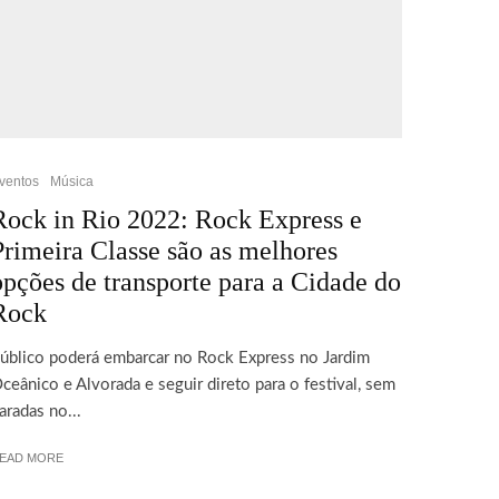
ventos
Música
Rock in Rio 2022: Rock Express e
Primeira Classe são as melhores
opções de transporte para a Cidade do
Rock
úblico poderá embarcar no Rock Express no Jardim
ceânico e Alvorada e seguir direto para o festival, sem
aradas no...
EAD MORE