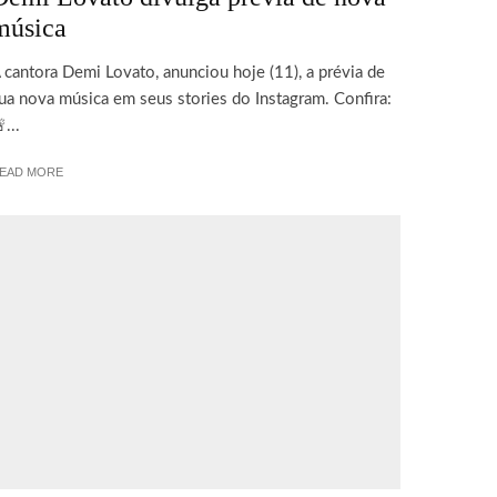
música
 cantora Demi Lovato, anunciou hoje (11), a prévia de
ua nova música em seus stories do Instagram. Confira:
...
EAD MORE