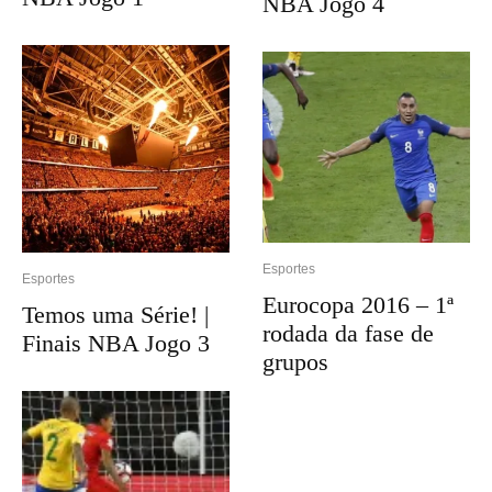
NBA Jogo 4
Esportes
Esportes
Eurocopa 2016 – 1ª
Temos uma Série! |
rodada da fase de
Finais NBA Jogo 3
grupos