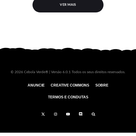
VER MAIS
© 2026 Cebola Verde® | Versão 6.0.1 Todos os seus direitos reservados.
ANUNCIE
CREATIVE COMMONS
SOBRE
TERMOS E CONDUTAS