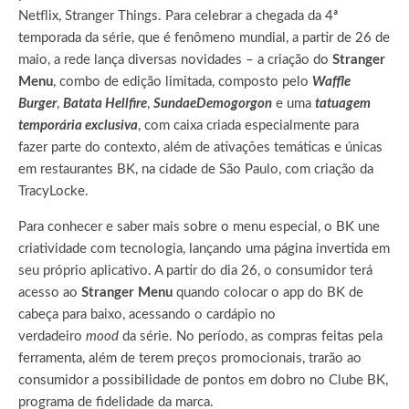
Netflix, Stranger Things.
Para celebrar a chegada da 4ª
temporada da série, que é fenômeno mundial, a partir de 26 de
maio, a rede lança diversas novidades – a criação do
Stranger
Menu
, combo de edição limitada, composto pelo
Waffle
Burger
,
Batata Hellfire
,
Sundae
Demogorgon
e uma
tatuagem
temporária exclusiva
, com caixa criada especialmente para
fazer parte do contexto, além de ativações temáticas e únicas
em restaurantes BK, na cidade de São Paulo, com criação da
TracyLocke.
Para conhecer e saber mais sobre o menu especial, o BK une
criatividade com tecnologia, lançando uma página invertida em
seu próprio aplicativo. A partir do dia 26, o consumidor terá
acesso ao
Stranger Menu
quando colocar o app do BK de
cabeça para baixo, acessando o cardápio no
verdadeiro
mood
da série. No período, as compras feitas pela
ferramenta, além de terem preços promocionais, trarão ao
consumidor a possibilidade de pontos em dobro no Clube BK,
programa de fidelidade da marca.