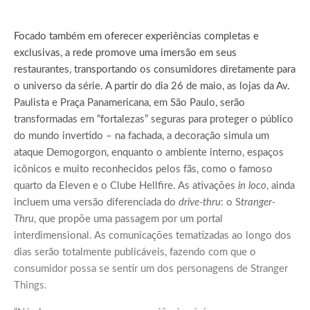
Focado também em oferecer experiências completas e
exclusivas, a rede promove uma imersão em seus
restaurantes, transportando os consumidores diretamente para
o universo da série. A partir do dia 26 de maio, as lojas da Av.
Paulista e Praça Panamericana, em São Paulo, serão
transformadas em “fortalezas” seguras para proteger o público
do mundo invertido – na fachada, a decoração simula um
ataque Demogorgon, enquanto o ambiente interno, espaços
icônicos e muito reconhecidos pelos fãs, como o famoso
quarto da Eleven e o Clube Hellfire. As ativações
in loco
, ainda
incluem uma versão diferenciada do
drive-thru
: o S
tranger-
Thru
, que propõe uma passagem por um portal
interdimensional. As comunicações tematizadas ao longo dos
dias serão totalmente publicáveis, fazendo com que o
consumidor possa se sentir um dos personagens de Stranger
Things.