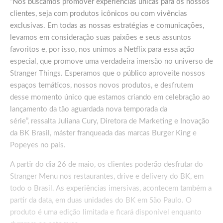
“Nós buscamos promover experiências únicas para os nossos
clientes, seja com produtos icônicos ou com vivências
exclusivas. Em todas as nossas estratégias e comunicações,
levamos em consideração suas paixões e seus assuntos
favoritos e, por isso, nos unimos a Netflix para essa ação
especial, que promove uma verdadeira imersão no universo de
Stranger Things. Esperamos que o público aproveite nossos
espaços temáticos, nossos novos produtos, e desfrutem
desse momento único que estamos criando em celebração ao
lançamento da tão aguardada nova temporada da
série”, ressalta Juliana Cury, Diretora de Marketing e Inovação
da BK Brasil, máster franqueada das marcas Burger King e
Popeyes no país.
A partir do dia 26 de maio, os clientes poderão desfrutar do
Stranger Menu nos restaurantes, drive e delivery do BK, em
todo o Brasil. As experiências imersivas, acontecem também a
partir da data, em duas unidades do BK em São Paulo. O
produto é uma edição limitada e ficará disponível enquanto