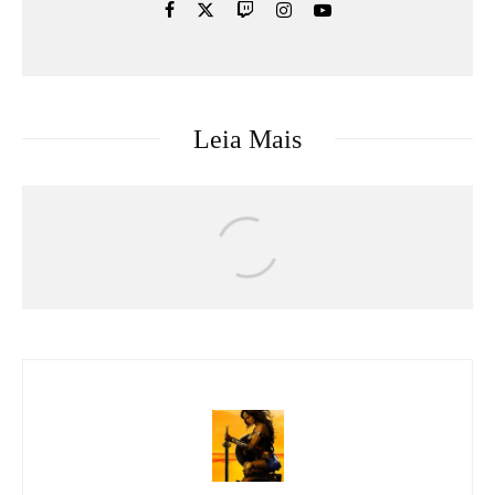
Leia Mais
Séries & TV
Streaming
Uma Loja Para Assassinos: Relembre a
primeira temporada do k-drama e saiba o
que esperar da segunda