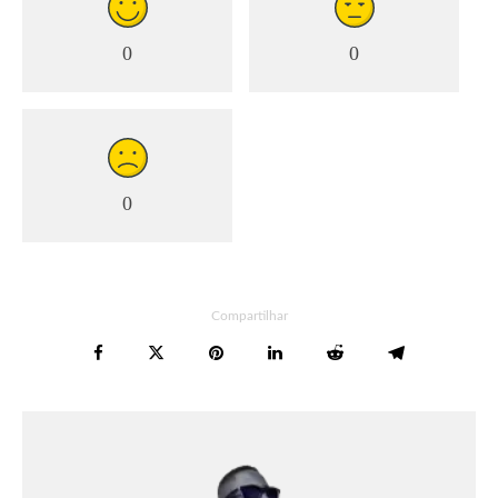
0
0
0
Compartilhar