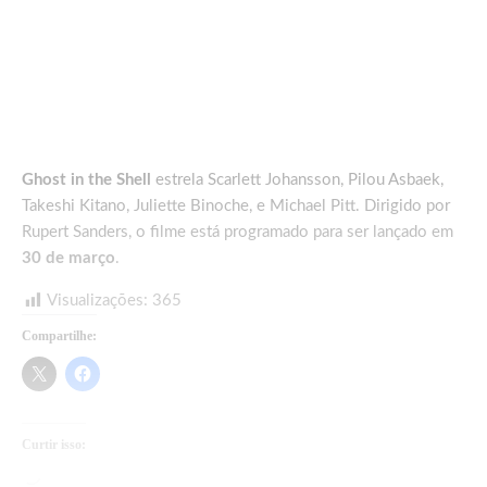
Ghost in the Shell
estrela Scarlett Johansson, Pilou Asbaek,
Takeshi Kitano, Juliette Binoche, e Michael Pitt. Dirigido por
Rupert Sanders, o filme está programado para ser lançado em
30 de março
.
Visualizações:
365
Compartilhe:
Curtir isso:
Carregando...