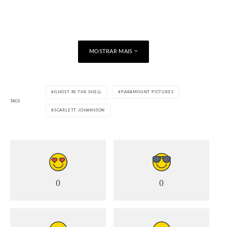
MOSTRAR MAIS
GHOST IN THE SHELL
PARAMOUNT PICTURES
TAGS
SCARLETT JOHANSSON
0
0