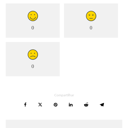
0
0
0
Compartilhar