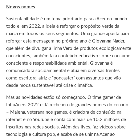
Novos nomes
Sustentabilidade é um tema prioritário para a Acer no mundo
todo e, em 2022, a ideia é reforçar o propósito verde da
marca em todos os seus segmentos. Uma grande aposta para
reforçar esta mensagem no próximo ano é
Giovanna Nader
,
que além de divulgar a linha Vero de produtos ecologicamente
conscientes, também fará conteúdo educativo sobre consumo
consciente e responsabilidade ambiental. Giovanna é
comunicadora socioambiental e atua em diversas frentes
como escritora, atriz e “podcaster” com assuntos que vão
desde moda sustentável até crise climática.
Mas as novidades estão só começando. O time gamer de
InfluAcers 2022 está recheado de grandes nomes do cenário
–
Malena
, veterana nos games, é criadora de conteúdo na
internet e no YouTube e conta com mais de 10.2 milhões de
inscritos nas redes sociais. Além das lives, faz vídeos sobre
tecnologia e cultura pop, e acaba de se unir na Acer ao