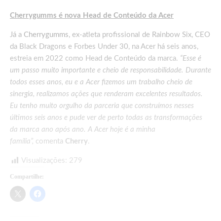
Cherrygumms é nova Head de Conteúdo da Acer
Já a
Cherrygumms
, ex-atleta profissional de Rainbow Six, CEO
da Black Dragons e Forbes Under 30, na Acer há seis anos,
estreia em 2022 como Head de Conteúdo da marca.
“Esse é
um passo muito importante e cheio de responsabilidade. Durante
todos esses anos, eu e a Acer fizemos um trabalho cheio de
sinergia, realizamos ações que renderam excelentes resultados.
Eu tenho muito orgulho da parceria que construímos nesses
últimos seis anos e pude ver de perto todas as transformações
da marca ano após ano. A Acer hoje é a minha
família”,
comenta
Cherry
.
Visualizações:
279
Compartilhe: