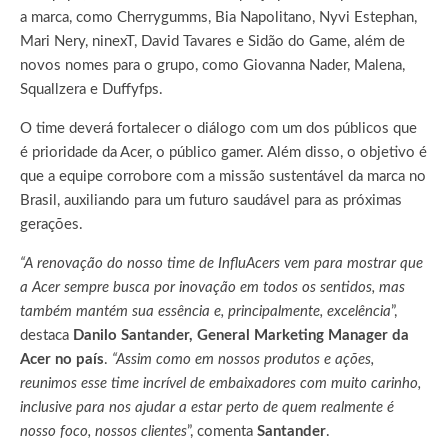
a marca, como Cherrygumms, Bia Napolitano, Nyvi Estephan,
Mari Nery, ninexT, David Tavares e Sidão do Game, além de
novos nomes para o grupo, como Giovanna Nader, Malena,
Squallzera e Duffyfps.
O time deverá fortalecer o diálogo com um dos públicos que
é prioridade da Acer, o público gamer. Além disso, o objetivo é
que a equipe corrobore com a missão sustentável da marca no
Brasil, auxiliando para um futuro saudável para as próximas
gerações.
“A renovação do nosso time de InfluAcers vem para mostrar que
a Acer sempre busca por inovação em todos os sentidos, mas
também mantém sua essência e, principalmente, excelência
”,
destaca
Danilo Santander, General Marketing Manager da
Acer no país
.
“Assim como em nossos produtos e ações,
reunimos esse time incrível de embaixadores com muito carinho,
inclusive para nos ajudar a estar perto de quem realmente é
nosso foco, nossos clientes
”, comenta
Santander
.