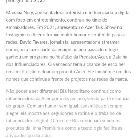
prodígio no CS:GO.
Mariana Nery
, apresentadora, roteirista e influenciadora digital
com foco em entretenimento, continua no time de
embaixadores. Em 2021, apresentou o Acer Talk Show no
Instagram da Acer e trouxe muito humor e conteúdo para as
redes.
David Tavares
, jornalista, apresentador e streamer
começou a fazer parte da equipe no ano passado e logo
ganhou um programa no YouTube da Predator/Acer, a Batalha
dos Influenciadores. O vencedor teria a chance de escolher
uma instituição e doar um produto Acer. Ele também é um dos
nomes que continua à frente de projetos nas redes da marca.
Não poderia ser diferente!
Bia Napolitano
continua como
influenciadora da Acer por mais um ano, sendo parte essencial
do grupo. Com um humor sem igual, carismática e sempre
alegre, ela mostra aos seguidores a rotina e o trabalho de
influenciadora digital. O foco de Bia continuará sendo os
produtos da linha Premium e como a tecnologia facilita as
atividades do dia a dia.