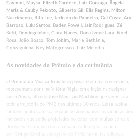
Caymmi, Maysa, Elizeth Cardoso, Luiz Gonzaga, Ângela
Maria & Cauby Peixoto, Gilberto Gil, Elis Regina, Milton
Nascimento, Rita Lee, Jackson do Pandeiro, Gal Costa, Ary
Barroso, Lulu Santos, Baden Powell, Jair Rodrigues, Zé
Ketti, Dominguinhos, Clara Nunes, Dona Ivone Lara, Noel
Rosa, João Bosco, Tom Jobim, Maria Bethânia,
Gonzaguinha, Ney Matogrosso
e
Luiz Melodia
.
As novidades do Prêmio e da cerimônia
O
Prêmio da Música Brasileira
passa a ter uma nova marca,
representada por uma Vitória Régia, em criação da designer
Luisa Annik
, filha de
José Maurício Machline
que vivenciou
toda a trajetória do PMB nos últimos 30 anos.
Luisa
assina
também, junto com sua equipe de animadores, as vinhetas dos
indicados que serão projetadas no telão, com muitas cores e
flores, em harmonia com o cenário todo digital, criado
por
Gringo Cardia
, cenógrafo do PMB há muitas edições.