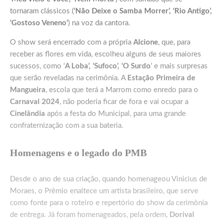
tornaram clássicos (
‘Não Deixe o Samba Morrer’, ‘Rio Antigo’,
‘Gostoso Veneno’
) na voz da cantora.
O show será encerrado com a própria
Alcione
, que, para
receber as flores em vida, escolheu alguns de seus maiores
sucessos, como ‘
A Loba’, ‘Sufoco’, ‘O Surdo
’ e mais surpresas
que serão reveladas na cerimônia. A
Estação Primeira de
Mangueira
, escola que terá a Marrom como enredo para o
Carnaval 2024
, não poderia ficar de fora e vai ocupar a
Cinelândia
após a festa do Municipal, para uma grande
confraternização com a sua bateria.
Homenagens e o legado do PMB
Desde o ano de sua criação, quando homenageou Vinicius de
Moraes, o Prêmio enaltece um artista brasileiro, que serve
como fonte para o roteiro e repertório do show da cerimônia
de entrega. Já foram homenageados, pela ordem,
Dorival