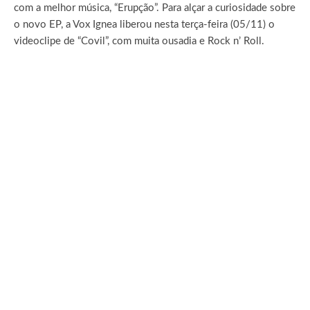
com a melhor música, “Erupção”. Para alçar a curiosidade sobre
o novo EP, a Vox Ignea liberou nesta terça-feira (05/11) o
videoclipe de “Covil”, com muita ousadia e Rock n’ Roll.