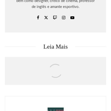
bem como designer, crítico de cinema, professor
de inglês e amante esportivo.
Leia Mais
Música
O terceiro álbum de Gracie Abrams,
“Daughter From Hell”, já está disponível