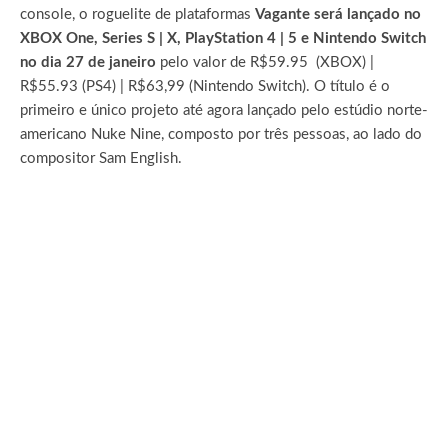
console, o roguelite de plataformas
Vagante será lançado no
XBOX One, Series S | X, PlayStation 4 | 5 e Nintendo Switch
no dia 27 de janeiro
pelo valor de R$59.95 (XBOX) |
R$55.93 (PS4) | R$63,99 (Nintendo Switch). O título é o
primeiro e único projeto até agora lançado pelo estúdio norte-
americano Nuke Nine, composto por três pessoas, ao lado do
compositor Sam English.