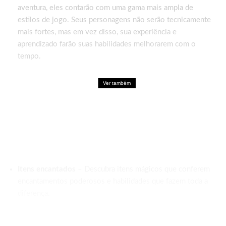
aventura, eles contarão com uma gama mais ampla de
estilos de jogo. Seus personagens não serão tecnicamente
mais fortes, mas em vez disso, sua experiência e
aprendizado farão suas habilidades melhorarem com o
tempo.
Ver também
Games
Palworld Online: Garena leva a experiência
de Palworld para o mobile em formato
MMORPG
Itens encantados
– Descubra itens mágicos que conferem
encantamentos poderosos e habilidades que fazem toda a
diferença.
Descubra os segredos
– Acompanhe as classes
desbloqueáveis, backgrounds, música e muito mais no Livro