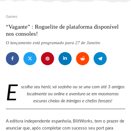
Games
“Vagante” : Roguelite de plataforma disponível
nos consoles!
O lançamento está programado para 27 de Janeiro
E
scolha seu herói, vá sozinho ou se una com até 3 amigos
localmente ou online e aventure-se em masmorras
escuras cheias de inimigos e chefes ferozes!
A editora independente espanhola, BlitWorks, tem o prazer de
anunciar que, após completar com sucesso seu port para