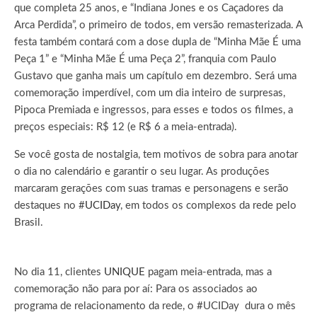
que completa 25 anos, e “Indiana Jones e os Caçadores da
Arca Perdida”, o primeiro de todos, em versão remasterizada. A
festa também contará com a dose dupla de “Minha Mãe É uma
Peça 1” e “Minha Mãe É uma Peça 2”, franquia com Paulo
Gustavo que ganha mais um capítulo em dezembro. Será uma
comemoração imperdível, com um dia inteiro de surpresas,
Pipoca Premiada e ingressos, para esses e todos os filmes, a
preços especiais: R$ 12 (e R$ 6 a meia-entrada).
Se você gosta de nostalgia, tem motivos de sobra para anotar
o dia no calendário e garantir o seu lugar. As produções
marcaram gerações com suas tramas e personagens e serão
destaques no #
UCIDay
, em todos os complexos da rede pelo
Brasil.
No dia 11, clientes
UNIQUE
pagam meia-entrada, mas a
comemoração não para por aí: Para os associados ao
programa de relacionamento da rede, o #UCIDay dura o mês