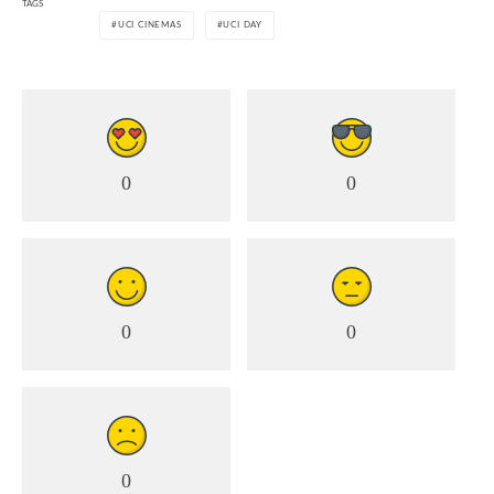
TAGS
UCI CINEMAS
UCI DAY
0
0
0
0
0