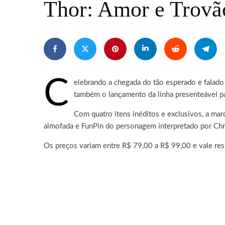
Thor: Amor e Trovão
C
elebrando a chegada do tão esperado e falado
também o lançamento da linha presenteável pa
Com quatro itens inéditos e exclusivos, a ma
almofada e FunPin do personagem interpretado por Ch
Os preços variam entre R$ 79,00 a R$ 99,00 e vale ress