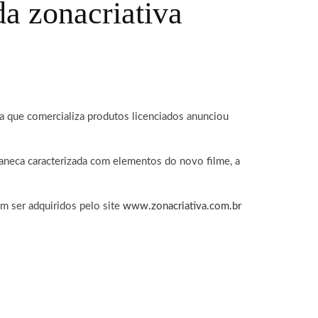
a zonacriativa
va que comercializa produtos licenciados anunciou
caneca caracterizada com elementos do novo filme, a
em ser adquiridos pelo site
www.zonacriativa.com.br