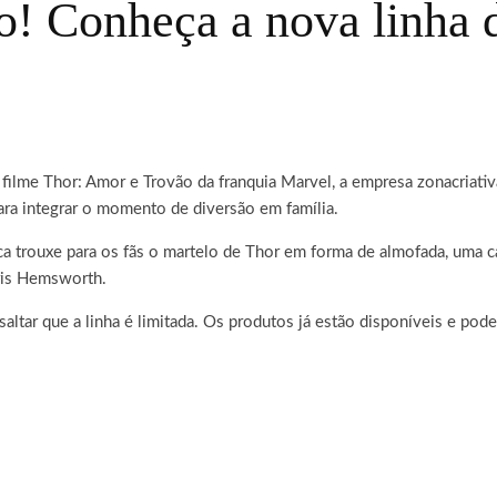
! Conheça a nova linha d
 filme Thor: Amor e Trovão da franquia Marvel, a empresa zonacriati
ra integrar o momento de diversão em família.
rca trouxe para os fãs o martelo de Thor em forma de almofada, uma 
ris Hemsworth.
altar que a linha é limitada. Os produtos já estão disponíveis e pod