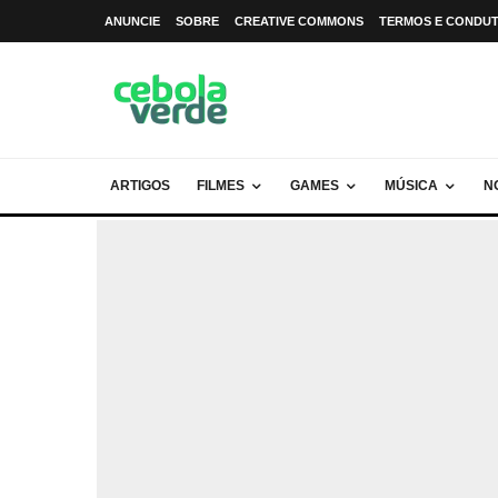
ANUNCIE
SOBRE
CREATIVE COMMONS
TERMOS E CONDU
ARTIGOS
FILMES
GAMES
MÚSICA
N