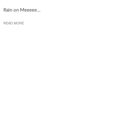
Rain on Meeeee...
READ MORE