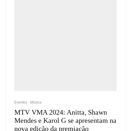
Eventos
Música
MTV VMA 2024: Anitta, Shawn
Mendes e Karol G se apresentam na
nova edição da premiação