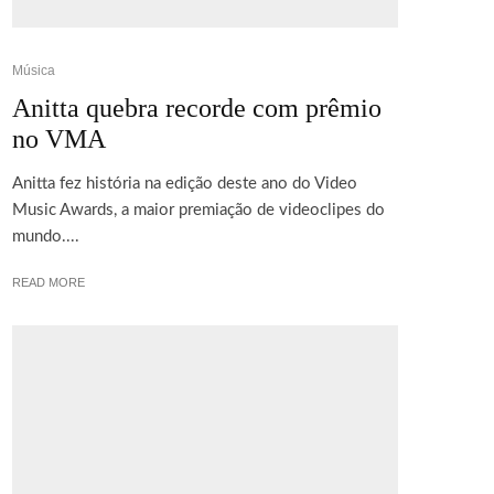
Música
Anitta quebra recorde com prêmio
no VMA
Anitta fez história na edição deste ano do Video
Music Awards, a maior premiação de videoclipes do
mundo....
READ MORE