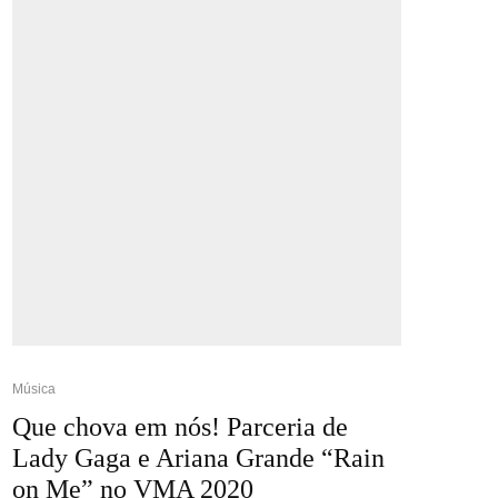
Música
Que chova em nós! Parceria de
Lady Gaga e Ariana Grande “Rain
on Me” no VMA 2020