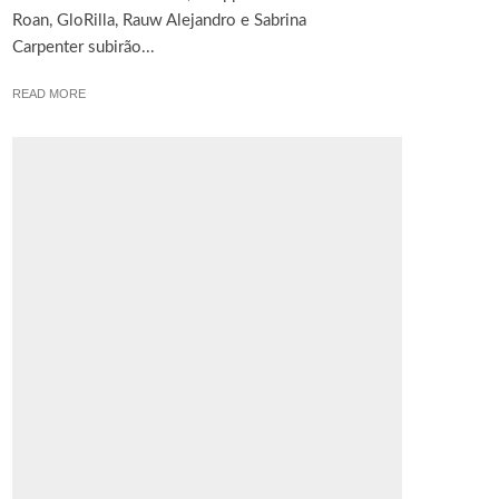
Roan, GloRilla, Rauw Alejandro e Sabrina
Carpenter subirão...
READ MORE