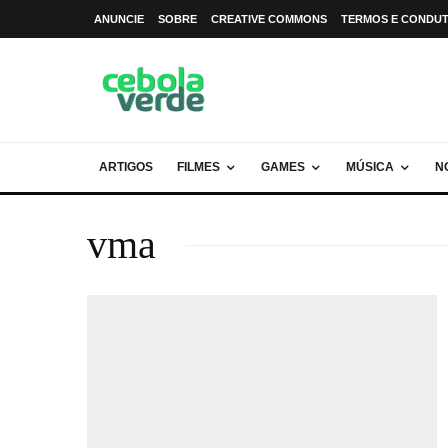
ANUNCIE
SOBRE
CREATIVE COMMONS
TERMOS E CONDU
ARTIGOS
FILMES
GAMES
MÚSICA
N
vma