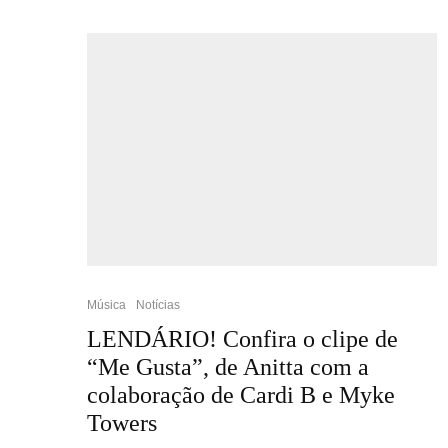
Música
Notícias
LENDÁRIO! Confira o clipe de
“Me Gusta”, de Anitta com a
colaboração de Cardi B e Myke
Towers