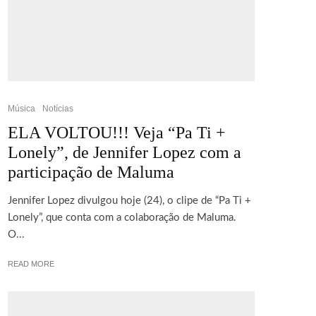
Música
Notícias
ELA VOLTOU!!! Veja “Pa Ti +
Lonely”, de Jennifer Lopez com a
participação de Maluma
Jennifer Lopez divulgou hoje (24), o clipe de “Pa Ti +
Lonely”, que conta com a colaboração de Maluma.
O...
READ MORE