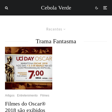
Cebola Verde
Recentes
Trama Fantasma
Artigos
Entretenimento
Filmes
Filmes do Oscar®
2018 são exibidos