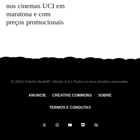
nos cinemas UCI em
maratona e com
preços promocionais
© 2026 Cebola Verde® | Versão 6.0.1 Todos os seus direitos reservados.
ANUNCIE
CREATIVE COMMONS
SOBRE
TERMOS E CONDUTAS