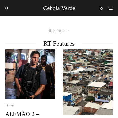
Cebola Verde
Recentes
RT Features
Filmes
ALEMÃO 2 –