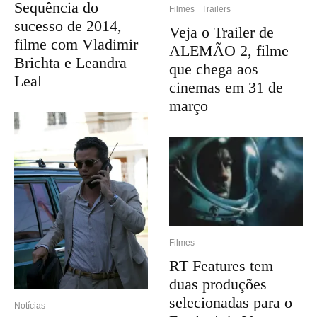
Sequência do
Filmes
Trailers
sucesso de 2014,
Veja o Trailer de
filme com Vladimir
ALEMÃO 2, filme
Brichta e Leandra
que chega aos
Leal
cinemas em 31 de
março
Filmes
RT Features tem
duas produções
selecionadas para o
Notícias