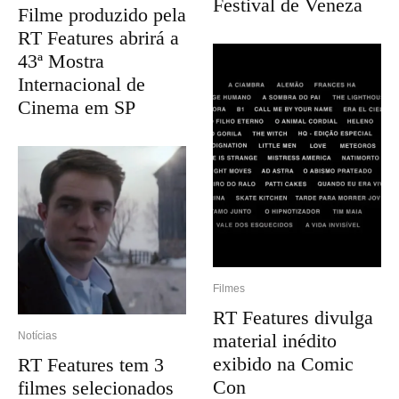
Festival de Veneza
Filme produzido pela
RT Features abrirá a
43ª Mostra
Internacional de
Cinema em SP
Filmes
RT Features divulga
material inédito
Notícias
exibido na Comic
RT Features tem 3
Con
filmes selecionados