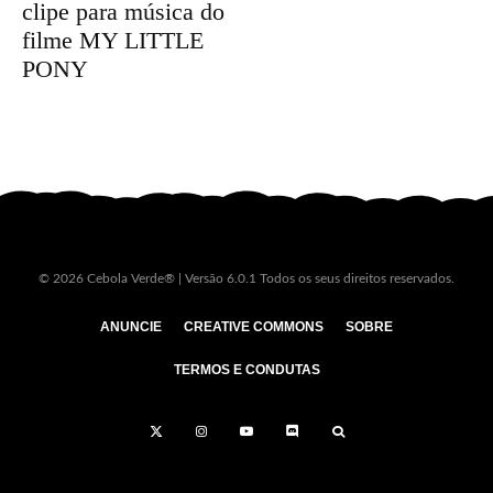
clipe para música do
filme MY LITTLE
PONY
© 2026 Cebola Verde® | Versão 6.0.1 Todos os seus direitos reservados.
ANUNCIE
CREATIVE COMMONS
SOBRE
TERMOS E CONDUTAS