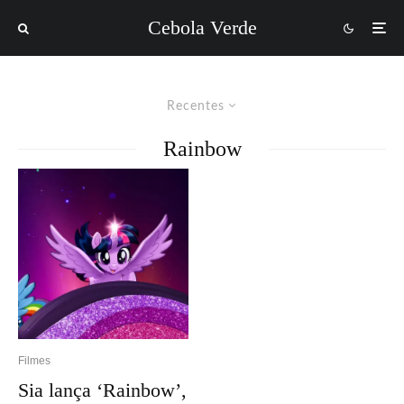
Cebola Verde
Recentes
Rainbow
Filmes
Sia lança ‘Rainbow’,