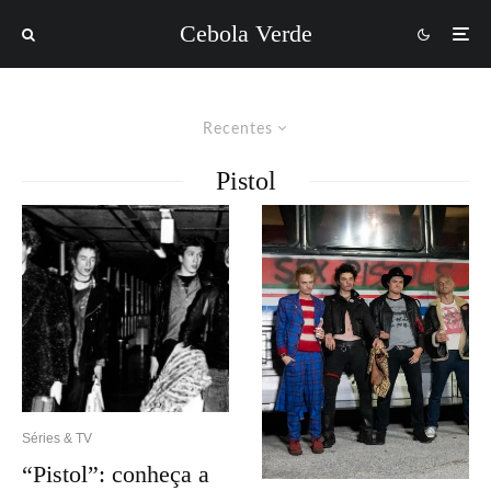
Cebola Verde
Recentes
Pistol
Séries & TV
“Pistol”: conheça a