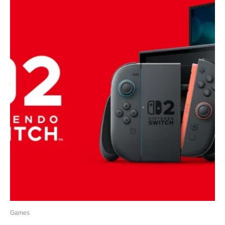
Games