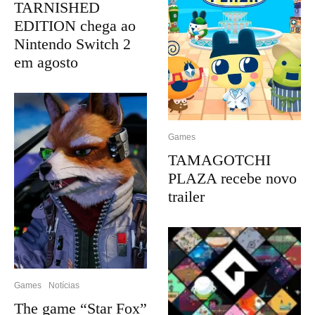
TARNISHED
EDITION chega ao
Nintendo Switch 2
em agosto
Games
TAMAGOTCHI
PLAZA recebe novo
trailer
Games
Notícias
The game “Star Fox”