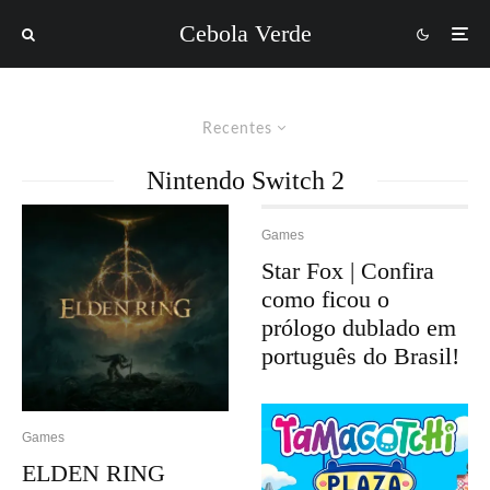
Cebola Verde
Recentes
Nintendo Switch 2
Games
Star Fox | Confira
como ficou o
prólogo dublado em
português do Brasil!
Games
ELDEN RING