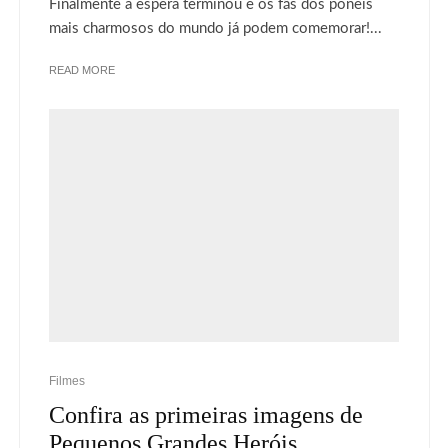
Finalmente a espera terminou e os fãs dos pôneis
mais charmosos do mundo já podem comemorar!...
READ MORE
Filmes
Confira as primeiras imagens de
Pequenos Grandes Heróis