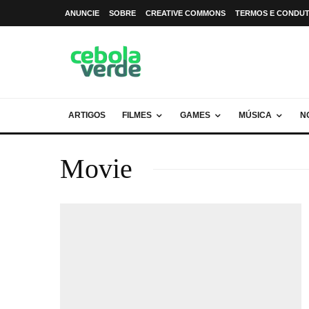
ANUNCIE
SOBRE
CREATIVE COMMONS
TERMOS E CONDU
ARTIGOS
FILMES
GAMES
MÚSICA
N
Movie