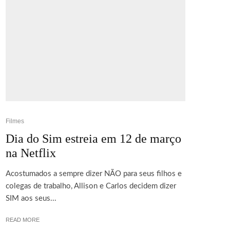
Filmes
Dia do Sim estreia em 12 de março
na Netflix
Acostumados a sempre dizer NÃO para seus filhos e
colegas de trabalho, Allison e Carlos decidem dizer
SIM aos seus...
READ MORE