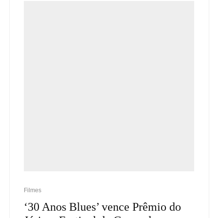
Filmes
‘30 Anos Blues’ vence Prêmio do