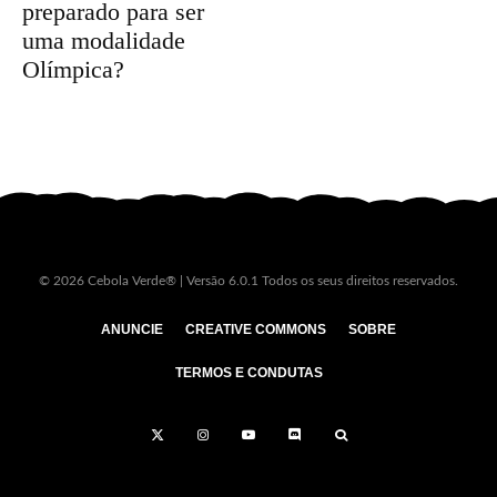
preparado para ser
uma modalidade
Olímpica?
© 2026 Cebola Verde® | Versão 6.0.1 Todos os seus direitos reservados.
ANUNCIE
CREATIVE COMMONS
SOBRE
TERMOS E CONDUTAS