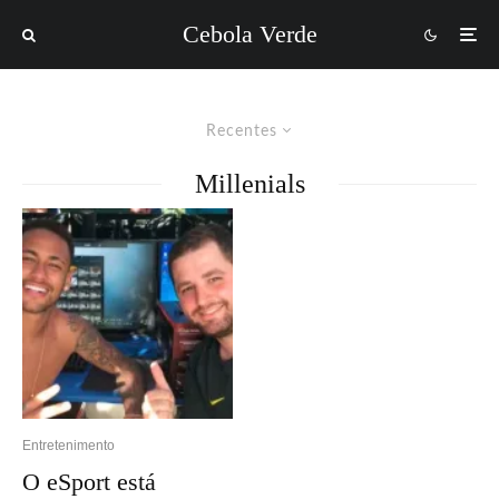
Cebola Verde
Recentes
Millenials
Entretenimento
O eSport está