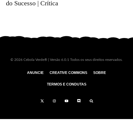
do Sucesso | Crítica
© 2026 Cebola Verde® | Versão 6.0.1 Todos os seus direitos reservados.
ANUNCIE
CREATIVE COMMONS
SOBRE
TERMOS E CONDUTAS