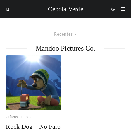
Cebola Verde
Recentes
Mandoo Pictures Co.
Críticas
Filmes
Rock Dog – No Faro