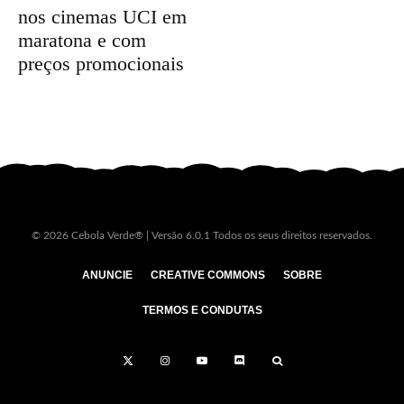
nos cinemas UCI em
maratona e com
preços promocionais
© 2026 Cebola Verde® | Versão 6.0.1 Todos os seus direitos reservados.
ANUNCIE
CREATIVE COMMONS
SOBRE
TERMOS E CONDUTAS