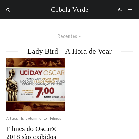
Cebola Verde
Recentes
Lady Bird – A Hora de Voar
Artigos
Entretenimento
Filmes
Filmes do Oscar®
2018 são exibidos