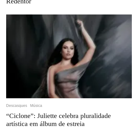
Redentor
Descasques
Música
“Ciclone”: Juliette celebra pluralidade
artística em álbum de estreia