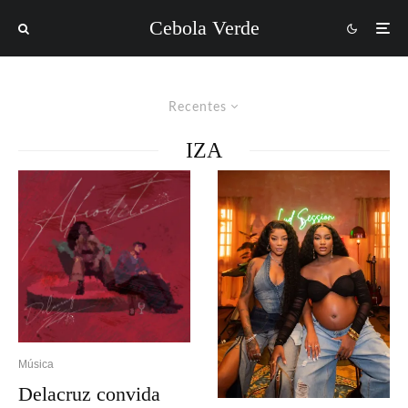
Cebola Verde
Recentes
IZA
Música
Delacruz convida