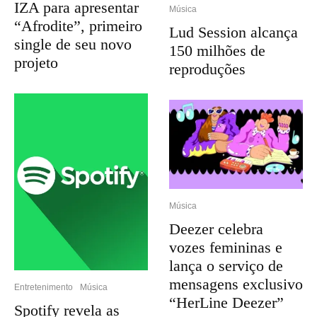
IZA para apresentar
Música
“Afrodite”, primeiro
Lud Session alcança
single de seu novo
150 milhões de
projeto
reproduções
Música
Deezer celebra
vozes femininas e
lança o serviço de
mensagens exclusivo
Entretenimento
Música
“HerLine Deezer”
Spotify revela as