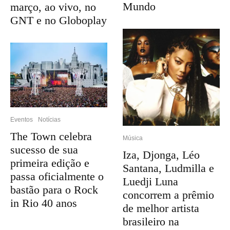
Mundo
março, ao vivo, no
GNT e no Globoplay
Eventos
Notícias
The Town celebra
Música
sucesso de sua
Iza, Djonga, Léo
primeira edição e
Santana, Ludmilla e
passa oficialmente o
Luedji Luna
bastão para o Rock
concorrem a prêmio
in Rio 40 anos
de melhor artista
brasileiro na