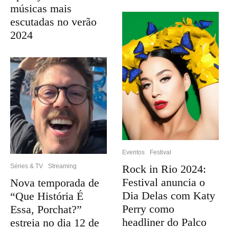
músicas mais
escutadas no verão
2024
Eventos
Festival
Rock in Rio 2024:
Séries & TV
Streaming
Festival anuncia o
Nova temporada de
Dia Delas com Katy
“Que História É
Perry como
Essa, Porchat?”
headliner do Palco
estreia no dia 12 de