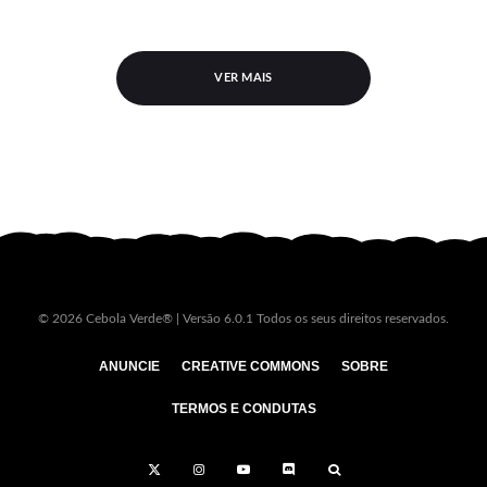
VER MAIS
© 2026 Cebola Verde® | Versão 6.0.1 Todos os seus direitos reservados.
ANUNCIE
CREATIVE COMMONS
SOBRE
TERMOS E CONDUTAS