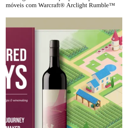
móveis com Warcraft® Arclight Rumble™