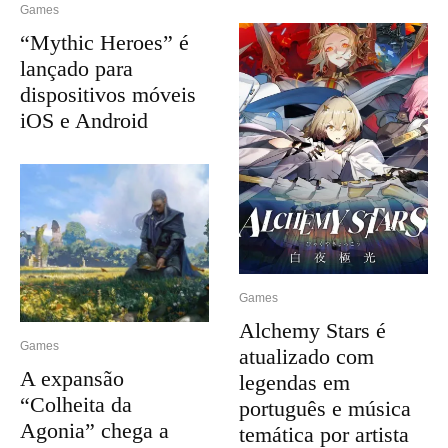
Games
“Mythic Heroes” é
lançado para
dispositivos móveis
iOS e Android
Games
Alchemy Stars é
Games
atualizado com
A expansão
legendas em
“Colheita da
português e música
Agonia” chega a
temática por artista