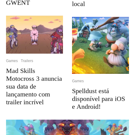
GWENT
local
Games
Trailers
Mad Skills
Motocross 3 anuncia
Games
sua data de
Spelldust está
lançamento com
disponível para iOS
trailer incrível
e Android!