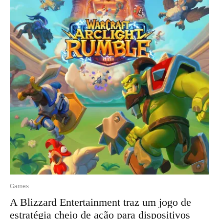
Games
A Blizzard Entertainment traz um jogo de
estratégia cheio de ação para dispositivos