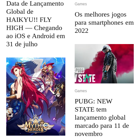
Data de Lançamento
Games
Global de
Os melhores jogos
HAIKYU!! FLY
para smartphones em
HIGH — Chegando
2022
ao iOS e Android em
31 de julho
Games
PUBG: NEW
STATE tem
lançamento global
marcado para 11 de
novembro