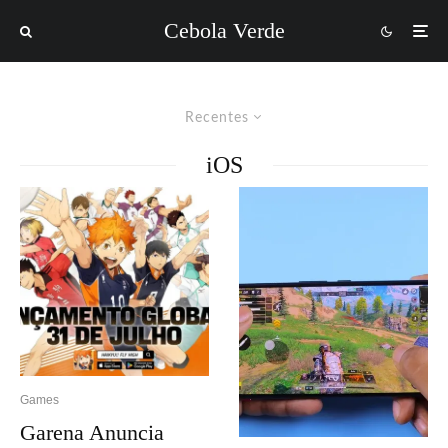
Cebola Verde
Recentes
iOS
Games
Garena Anuncia