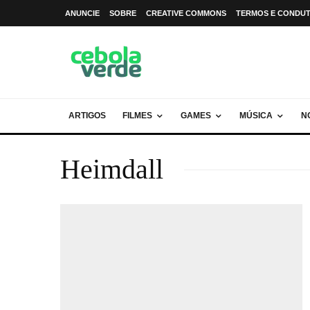
ANUNCIE
SOBRE
CREATIVE COMMONS
TERMOS E CONDU
ARTIGOS
FILMES
GAMES
MÚSICA
N
Heimdall